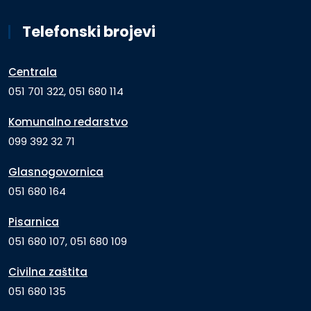
Telefonski brojevi
Centrala
051 701 322, 051 680 114
Komunalno redarstvo
099 392 32 71
Glasnogovornica
051 680 164
Pisarnica
051 680 107, 051 680 109
Civilna zaštita
051 680 135