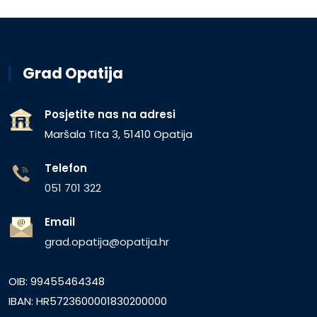
Grad Opatija
Posjetite nas na adresi
Maršala Tita 3, 51410 Opatija
Telefon
051 701 322
Email
grad.opatija@opatija.hr
OIB: 99455464348
IBAN: HR5723600001830200000