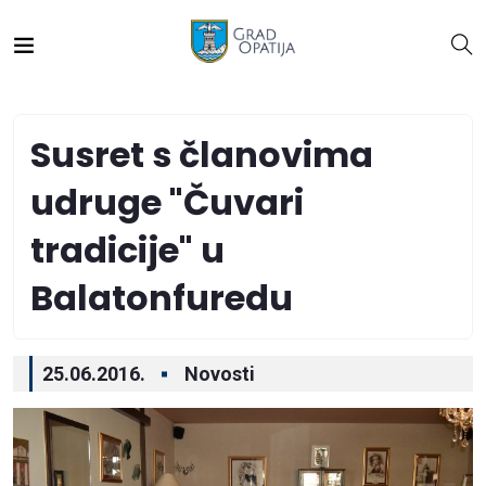
Susret s članovima
udruge "Čuvari
tradicije" u
Balatonfuredu
25.06.2016.
Novosti