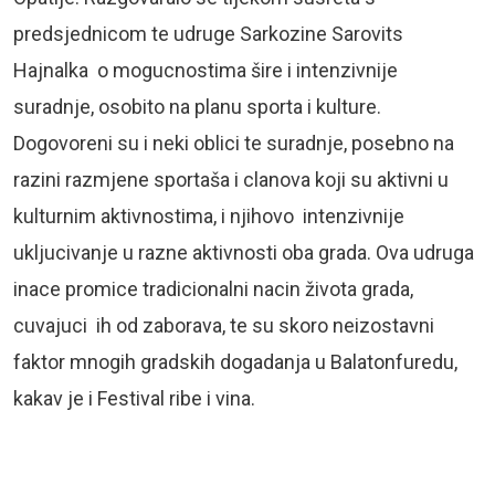
predsjednicom te udruge Sarkozine Sarovits
Hajnalka o mogucnostima šire i intenzivnije
suradnje, osobito na planu sporta i kulture.
Dogovoreni su i neki oblici te suradnje, posebno na
razini razmjene sportaša i clanova koji su aktivni u
kulturnim aktivnostima, i njihovo intenzivnije
ukljucivanje u razne aktivnosti oba grada. Ova udruga
inace promice tradicionalni nacin života grada,
cuvajuci ih od zaborava, te su skoro neizostavni
faktor mnogih gradskih dogadanja u Balatonfuredu,
kakav je i Festival ribe i vina.