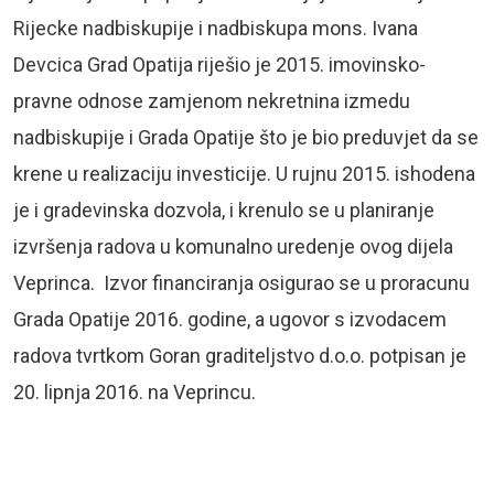
Rijecke nadbiskupije i nadbiskupa mons. Ivana
Devcica Grad Opatija riješio je 2015. imovinsko-
pravne odnose zamjenom nekretnina izmedu
nadbiskupije i Grada Opatije što je bio preduvjet da se
krene u realizaciju investicije. U rujnu 2015. ishodena
je i gradevinska dozvola, i krenulo se u planiranje
izvršenja radova u komunalno uredenje ovog dijela
Veprinca. Izvor financiranja osigurao se u proracunu
Grada Opatije 2016. godine, a ugovor s izvodacem
radova tvrtkom Goran graditeljstvo d.o.o. potpisan je
20. lipnja 2016. na Veprincu.