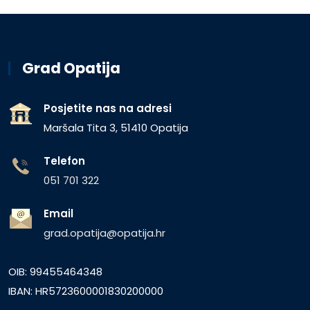
Grad Opatija
Posjetite nas na adresi
Maršala Tita 3, 51410 Opatija
Telefon
051 701 322
Email
grad.opatija@opatija.hr
OIB: 99455464348
IBAN: HR5723600001830200000