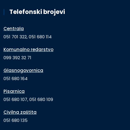
Telefonski brojevi
Centrala
051 701 322, 051 680 114
Komunalno redarstvo
099 392 32 71
Glasnogovornica
051 680 164
Pisarnica
051 680 107, 051 680 109
Civilna zaštita
051 680 135