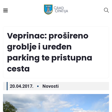
Veprinac: prošireno
groblje i uređen
parking te pristupna
cesta
20.04.2017.
Novosti