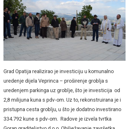
Grad Opatija realizirao je investiciju u komunalno
uredenje dijela Veprinca – proširenje groblja s
uredenjem parkinga uz groblje, što je investicija od
2,8 milijuna kuna s pdv-om. Uz to, rekonstruirana je i
pristupna cesta groblju, u što je dodatno investirano
334.792 kune s pdv-om. Radove je izvela tvrtka
Goran graditeljstvo d.o.o. Obilježavanje završetka