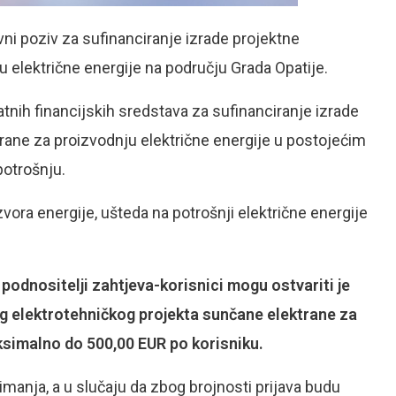
avni poziv za sufinanciranje izrade projektne
 električne energije na području Grada Opatije.
nih financijskih sredstava za sufinanciranje izrade
rane za proizvodnju električne energije u postojećim
potrošnju.
izvora energije, ušteda na potrošnji električne energije
podnositelji zahtjeva-korisnici mogu ostvariti je
og elektrotehničkog projekta sunčane elektrane za
ksimalno do 500,00 EUR po korisniku.
imanja, a u slučaju da zbog brojnosti prijava budu