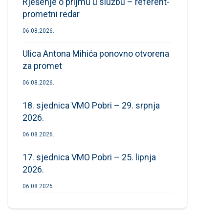
Rješenje o prijmu u službu – referent-
prometni redar
06.08.2026.
Ulica Antona Mihića ponovno otvorena
za promet
06.08.2026.
18. sjednica VMO Pobri – 29. srpnja
2026.
06.08.2026.
17. sjednica VMO Pobri – 25. lipnja
2026.
06.08.2026.