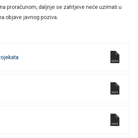
ena proračunom, daljnje se zahtjeve neće uzimati u
ana objave javnog poziva.
rojekata