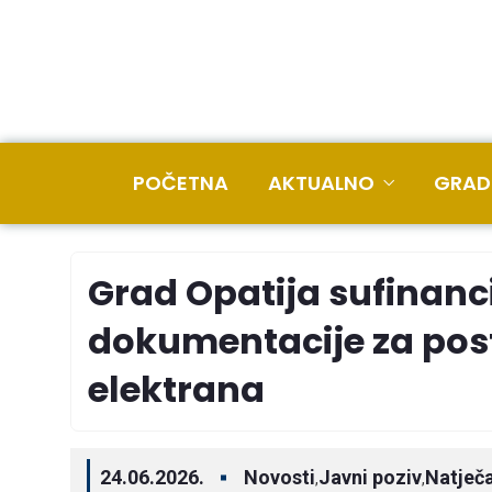
POČETNA
AKTUALNO
GRAD
Grad Opatija sufinanc
dokumentacije za pos
elektrana
24.06.2026.
Novosti
Javni poziv
Natječa
,
,