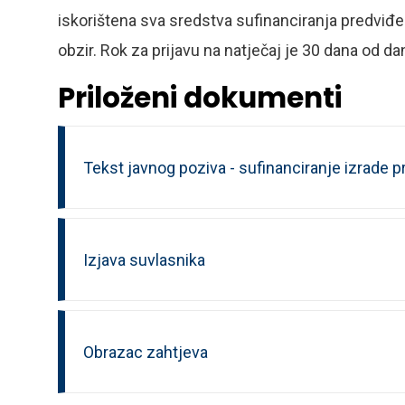
iskorištena sva sredstva sufinanciranja predviđ
obzir. Rok za prijavu na natječaj je 30 dana od d
Priloženi dokumenti
Tekst javnog poziva - sufinanciranje izrade p
Izjava suvlasnika
Obrazac zahtjeva