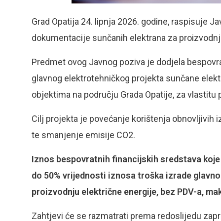
Grad Opatija 24. lipnja 2026. godine, raspisuje J
dokumentacije sunčanih elektrana za proizvodnju
Predmet ovog Javnog poziva je dodjela bespovrat
glavnog elektrotehničkog projekta sunčane elekt
objektima na području Grada Opatije, za vlastitu 
Cilj projekta je povećanje korištenja obnovljivih 
te smanjenje emisije CO2.
Iznos bespovratnih financijskih sredstava koje 
do 50% vrijednosti iznosa troška izrade glavn
proizvodnju električne energije, bez PDV-a, ma
Zahtjevi će se razmatrati prema redoslijedu zapr