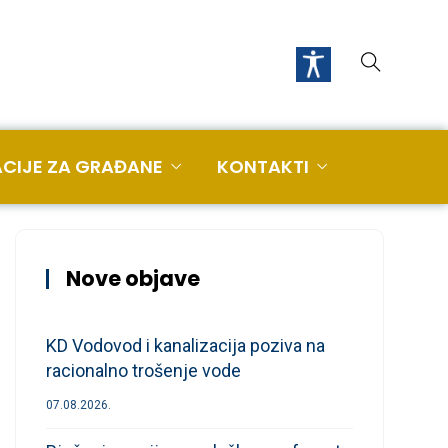
CIJE ZA GRAĐANE
KONTAKTI
Nove objave
KD Vodovod i kanalizacija poziva na
racionalno trošenje vode
07.08.2026.