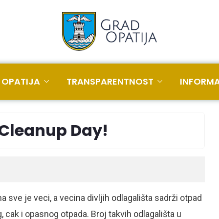
 OPATIJA
TRANSPARENTNOST
INFORMA
 Cleanup Day!
sve je veci, a vecina divljih odlagališta sadrži otpad
g, cak i opasnog otpada. Broj takvih odlagališta u