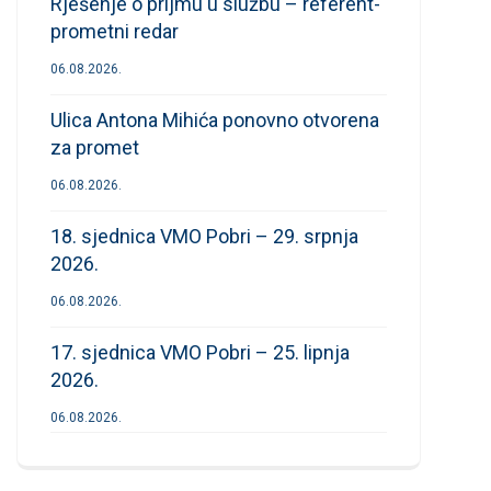
Rješenje o prijmu u službu – referent-
prometni redar
06.08.2026.
Ulica Antona Mihića ponovno otvorena
za promet
06.08.2026.
18. sjednica VMO Pobri – 29. srpnja
2026.
06.08.2026.
17. sjednica VMO Pobri – 25. lipnja
2026.
06.08.2026.