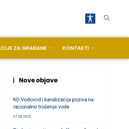
CIJE ZA GRAĐANE
KONTAKTI
Nove objave
KD Vodovod i kanalizacija poziva na
racionalno trošenje vode
07.08.2026.