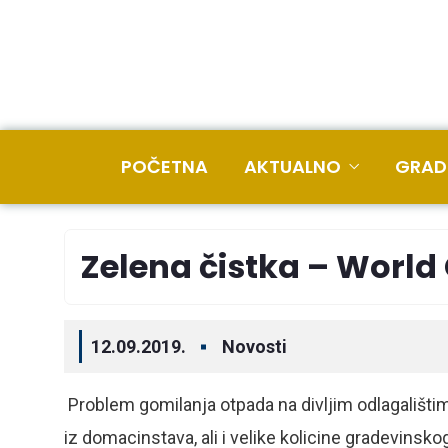
POČETNA
AKTUALNO
GRAD
Zelena čistka – World
12.09.2019.
Novosti
Problem gomilanja otpada na divljim odlagalištima 
iz domacinstava, ali i velike kolicine gradevinsko