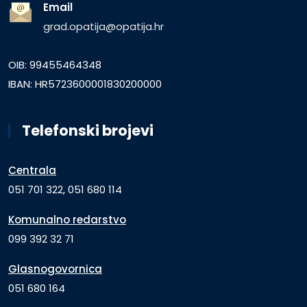
Email
grad.opatija@opatija.hr
OIB: 99455464348
IBAN: HR5723600001830200000
Telefonski brojevi
Centrala
051 701 322, 051 680 114
Komunalno redarstvo
099 392 32 71
Glasnogovornica
051 680 164