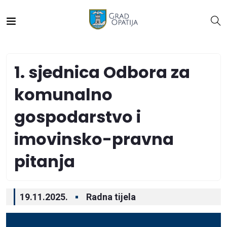
1. sjednica Odbora za
komunalno
gospodarstvo i
imovinsko-pravna
pitanja
19.11.2025.
Radna tijela