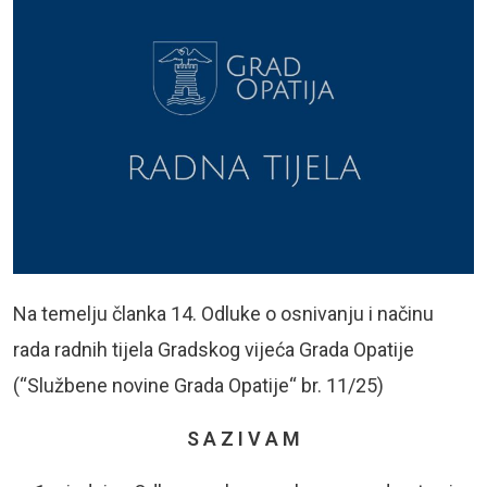
Na temelju članka 14. Odluke o osnivanju i načinu
rada radnih tijela Gradskog vijeća Grada Opatije
(“Službene novine Grada Opatije“ br. 11/25)
S A Z I V A M