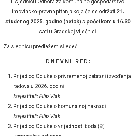
1. sjednicu Odbora za komunalno gospodarstvo i
imovinsko-pravna pitanja koja će se održati
21.
studenog 2025. godine (petak) s početkom u 16.30
sati u Gradskoj vijećnici.
Za sjednicu predlažem sljedeći
D N E V N I R E D :
Prijedlog Odluke o privremenoj zabrani izvođenja
radova u 2026. godini
Izvjestitelj: Filip Vlah
Prijedlog Odluke o komunalnoj naknadi
Izvjestitelj: Filip Vlah
Prijedlog Odluke o vrijednosti boda (B)