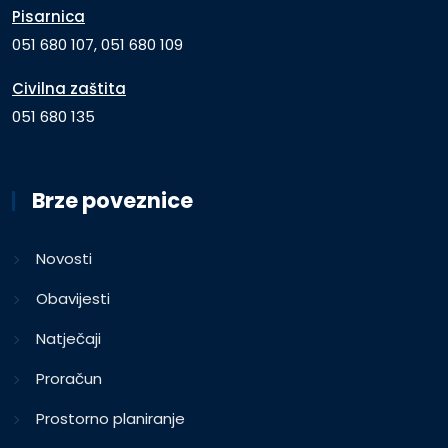
Pisarnica
051 680 107, 051 680 109
Civilna zaštita
051 680 135
Brze poveznice
Novosti
Obavijesti
Natječaji
Proračun
Prostorno planiranje