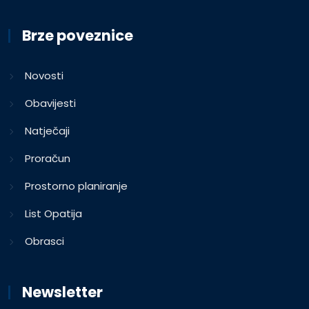
Brze poveznice
Novosti
Obavijesti
Natječaji
Proračun
Prostorno planiranje
List Opatija
Obrasci
Newsletter