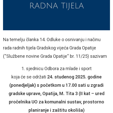
Na temelju članka 14. Odluke o osnivanju i načinu
rada radnih tijela Gradskog vijeća Grada Opatije
(“Službene novine Grada Opatije“ br. 11/25) sazivam
1. sjednicu Odbora za mlade i sport
koja će se održati
24. studenog
2025. godine
(ponedjeljak) s početkom u 17.00 sati u zgradi
gradske uprave, Opatija, M. Tita 3 (II kat – ured
pročelnika UO za komunalni sustav, prostorno
planiranje i zaštitu okoliša)