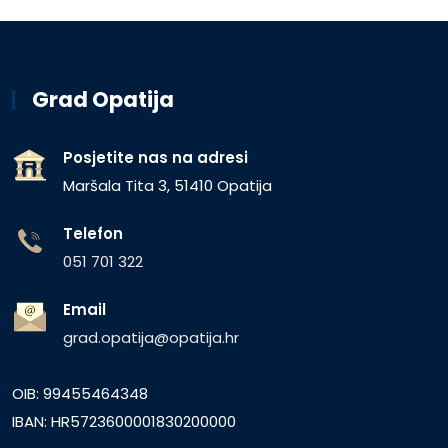
Grad Opatija
Posjetite nas na adresi
Maršala Tita 3, 51410 Opatija
Telefon
051 701 322
Email
grad.opatija@opatija.hr
OIB: 99455464348
IBAN: HR5723600001830200000