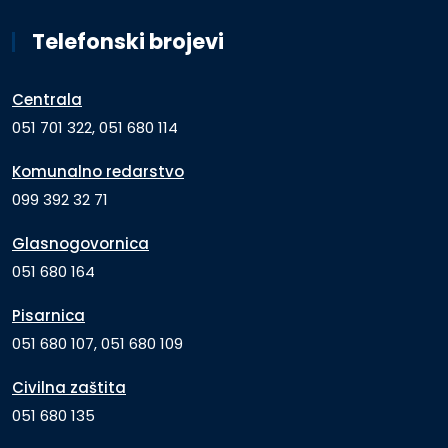
Telefonski brojevi
Centrala
051 701 322, 051 680 114
Komunalno redarstvo
099 392 32 71
Glasnogovornica
051 680 164
Pisarnica
051 680 107, 051 680 109
Civilna zaštita
051 680 135