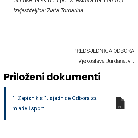
odnose na skrb o djeci s teškoćama u razvoju
Izvjestiteljica: Zlata Torbarina
PREDSJEDNICA ODBORA
Vjekoslava Jurdana, v.r.
Priloženi dokumenti
1. Zapisnik s 1. sjednice Odbora za
mlade i sport