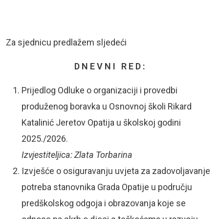
Za sjednicu predlažem sljedeći
D N E V N I R E D :
Prijedlog Odluke o organizaciji i provedbi
produženog boravka u Osnovnoj školi Rikard
Katalinić Jeretov Opatija u školskoj godini
2025./2026.
Izvjestiteljica: Zlata Torbarina
Izvješće o osiguravanju uvjeta za zadovoljavanje
potreba stanovnika Grada Opatije u području
predškolskog odgoja i obrazovanja koje se