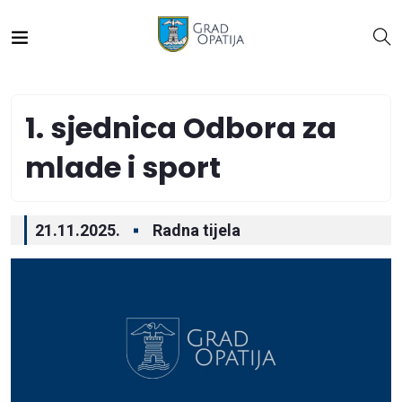
1. sjednica Odbora za
mlade i sport
21.11.2025.
Radna tijela