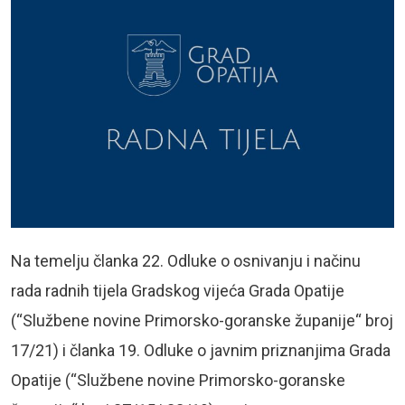
Na temelju članka 22. Odluke o osnivanju i načinu
rada radnih tijela Gradskog vijeća Grada Opatije
(“Službene novine Primorsko-goranske županije“ broj
17/21) i članka 19. Odluke o javnim priznanjima Grada
Opatije (“Službene novine Primorsko-goranske