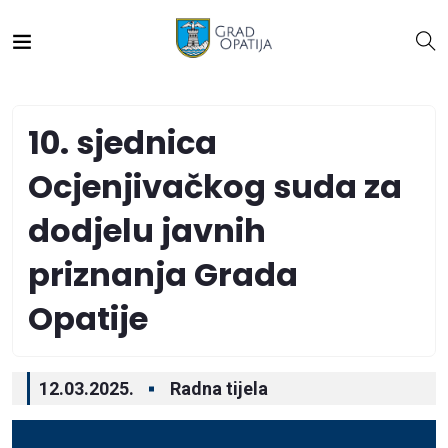
10. sjednica
Ocjenjivačkog suda za
dodjelu javnih
priznanja Grada
Opatije
12.03.2025.
Radna tijela