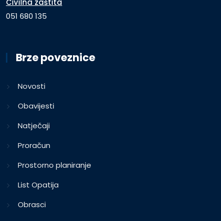
Civilna zaštita
051 680 135
Brze poveznice
Novosti
Obavijesti
Natječaji
Proračun
Prostorno planiranje
List Opatija
Obrasci