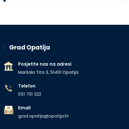
Grad Opatija
Posjetite nas na adresi
Maršala Tita 3, 51410 Opatija
Telefon
051 701 322
Email
grad.opatija@opatija.hr