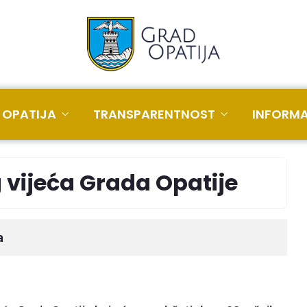
 OPATIJA
TRANSPARENTNOST
INFORMA
g vijeća Grada Opatije
a