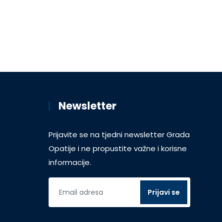
Newsletter
Prijavite se na tjedni newsletter Grada
Opatije i ne propustite važne i korisne
informacije.