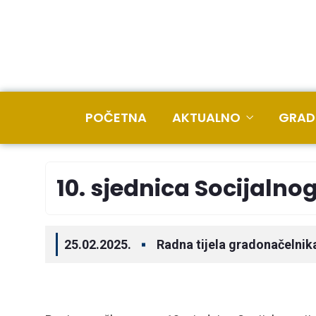
POČETNA
AKTUALNO
GRAD
10. sjednica Socijalno
25.02.2025.
Radna tijela gradonačelnik