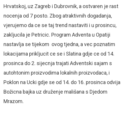
Hrvatskoj, uz Zagreb i Dubrovnik, a ostvaren je rast
nocenja od 7 posto. Zbog atraktivnih dogadanja,
vjerujemo da ce se taj trend nastaviti i u prosincu,
zakljucila je Petricic. Program Adventa u Opatiji
nastavlja se tijekom ovog tjedna, a vec poznatim
lokacijama prikljucit ce se i Slatina gdje ce od 14.
prosinca do 2. sijecnja trajati Adventski sajam s
autohtonim proizvodima lokalnih proizvodaca, i
Poklon na Ucki gdje se od 14. do 16. prosinca odvija
Božicna bajka uz druženje mališana s Djedom
Mrazom.