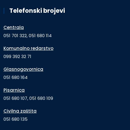
Telefonski brojevi
Centrala
051 701 322, 051 680 114
Komunalno redarstvo
099 392 32 71
Glasnogovornica
051 680 164
Pisarnica
051 680 107, 051 680 109
Civilna zaštita
051 680 135