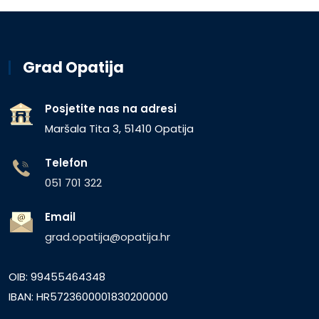
Grad Opatija
Posjetite nas na adresi
Maršala Tita 3, 51410 Opatija
Telefon
051 701 322
Email
grad.opatija@opatija.hr
OIB: 99455464348
IBAN: HR5723600001830200000