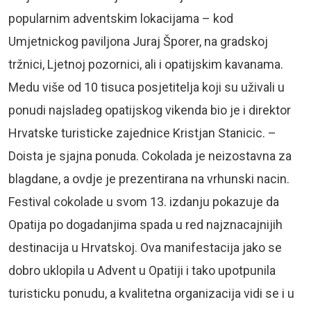
popularnim adventskim lokacijama – kod
Umjetnickog paviljona Juraj Šporer, na gradskoj
tržnici, Ljetnoj pozornici, ali i opatijskim kavanama.
Medu više od 10 tisuca posjetitelja koji su uživali u
ponudi najsladeg opatijskog vikenda bio je i direktor
Hrvatske turisticke zajednice Kristjan Stanicic. –
Doista je sjajna ponuda. Cokolada je neizostavna za
blagdane, a ovdje je prezentirana na vrhunski nacin.
Festival cokolade u svom 13. izdanju pokazuje da
Opatija po dogadanjima spada u red najznacajnijih
destinacija u Hrvatskoj. Ova manifestacija jako se
dobro uklopila u Advent u Opatiji i tako upotpunila
turisticku ponudu, a kvalitetna organizacija vidi se i u