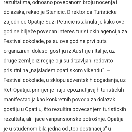
rezultatima, odnosno povecanom broju nocenja i
dolazaka, rekao je Stanicic. Direktorica Turisticke
zajednice Opatije Suzi Petricic istaknula je kako ove
godine bilježe povecan interes turistickih agencija za
Festival cokolade, pa su ove godine prvi puta
organizirani dolasci gostiju iz Austrije i Italije, uz
druge zemlje iz regije ciji su državljani redovito
prisutni na „najsladem opatijskom vikendu“. –
Festival cokolade, u sklopu adventskih dogadanja, uz
RetrOpatiju, primjer je najprepoznatljivijih turistickih
manifestacija kao konkretnih povoda za dolazak
gostiju u Opatiju, što rezultira povecanjem turistickih
rezultata, ali i jace vanpansionske potrošnje. Opatija
je u studenom bila jedna od „top destinacija“ u