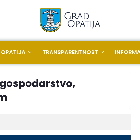
 OPATIJA
TRANSPARENTNOST
INFORMA
a gospodarstvo,
am