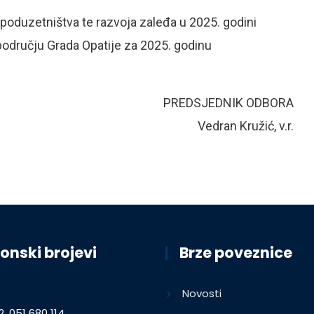
 poduzetništva te razvoja zaleđa u 2025. godini
području Grada Opatije za 2025. godinu
PREDSJEDNIK ODBORA
Vedran Kružić, v.r.
onski brojevi
Brze poveznice
Novosti
2, 051 680 114