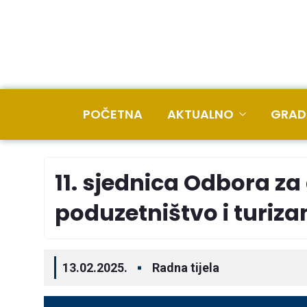
POČETNA
AKTUALNO
GRAD
11. sjednica Odbora z
poduzetništvo i turiz
13.02.2025.
Radna tijela