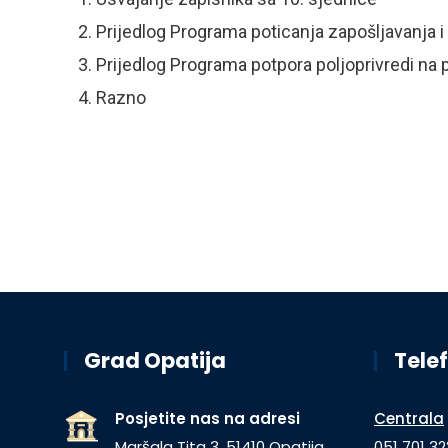
Prijedlog Programa poticanja zapošljavanja i
Prijedlog Programa potpora poljoprivredi na 
Razno
Grad Opatija
Telef
Posjetite nas na adresi
Centrala
Maršala Tita 3, 51410 Opatija
051 701 32