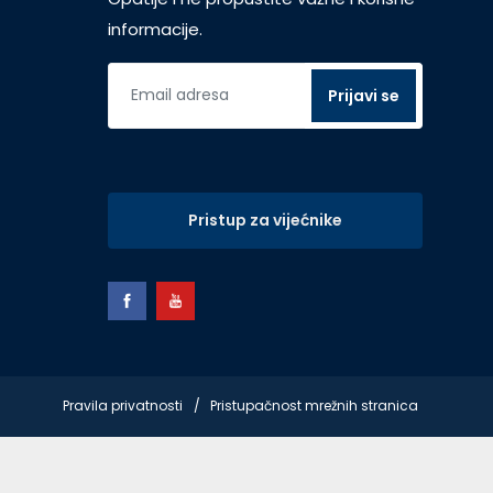
informacije.
Pristup za vijećnike
Pravila privatnosti
Pristupačnost mrežnih stranica