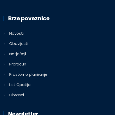
Brze poveznice
Novosti
Obavijesti
Natječaji
Proračun
Prostorno planiranje
List Opatija
Obrasci
Newsletter