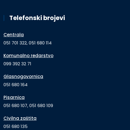
Telefonski brojevi
Centrala
051 701 322, 051 680 114
Komunalno redarstvo
099 392 32 71
Glasnogovornica
051 680 164
Pisarnica
051 680 107, 051 680 109
Civilna zaštita
051 680 135