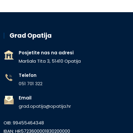
Grad Opatija
Posjetite nas na adresi
Maršala Tita 3, 51410 Opatija
Telefon
051 701 322
Email
grad.opatija@opatija.hr
OIB: 99455464348
IBAN: HR5723600001830200000