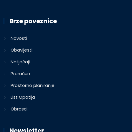
Brze poveznice
Novosti
Obavijesti
Natječaji
Proračun
Prostorno planiranje
List Opatija
Obrasci
Newsletter