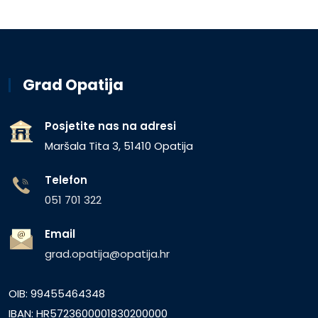
Grad Opatija
Posjetite nas na adresi
Maršala Tita 3, 51410 Opatija
Telefon
051 701 322
Email
grad.opatija@opatija.hr
OIB: 99455464348
IBAN: HR5723600001830200000