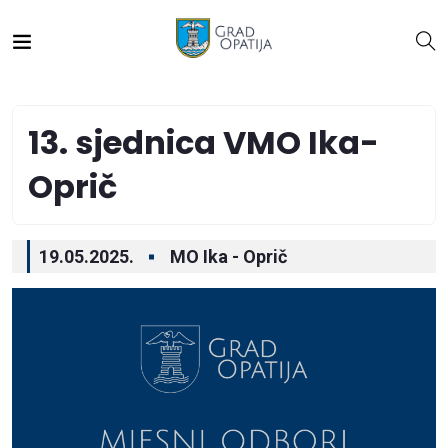
13. sjednica VMO Ika-
Oprič
19.05.2025.
MO Ika - Oprič