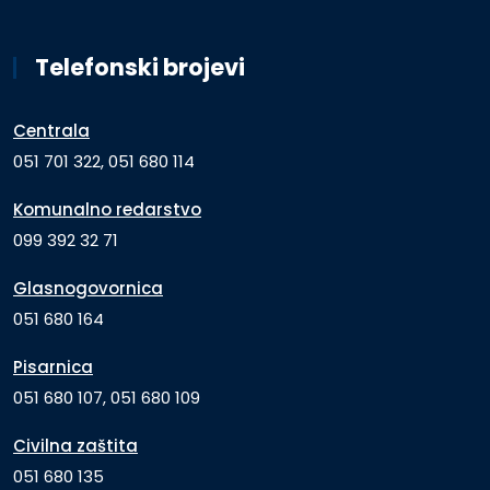
Telefonski brojevi
Centrala
051 701 322, 051 680 114
Komunalno redarstvo
099 392 32 71
Glasnogovornica
051 680 164
Pisarnica
051 680 107, 051 680 109
Civilna zaštita
051 680 135