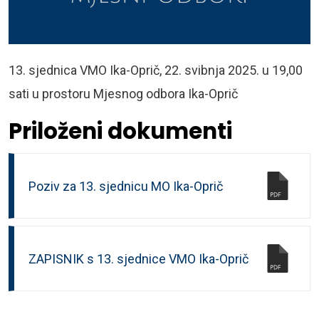
13. sjednica VMO Ika-Oprič, 22. svibnja 2025. u 19,00
sati u prostoru Mjesnog odbora Ika-Oprič
Priloženi dokumenti
Poziv za 13. sjednicu MO Ika-Oprič
ZAPISNIK s 13. sjednice VMO Ika-Oprič