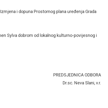
V. Izmjena i dopuna Prostornog plana uređenja Grada
rmen Sylva dobrom od lokalnog kulturno-povijesnog i
PREDSJEDNICA ODBORA
Dr.sc. Neva Slani, v.r.