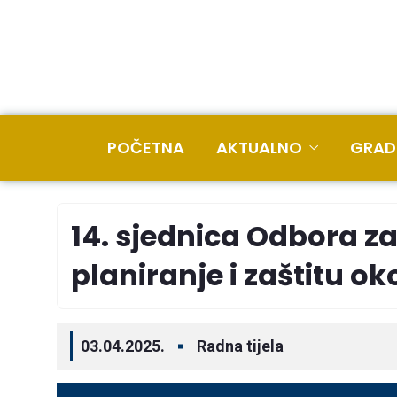
POČETNA
AKTUALNO
GRAD
14. sjednica Odbora z
planiranje i zaštitu ok
03.04.2025.
Radna tijela