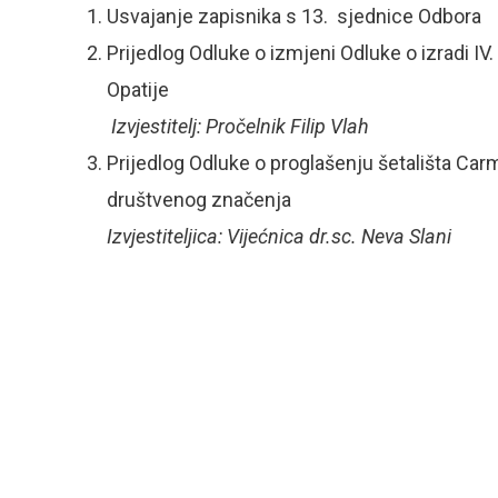
Usvajanje zapisnika s 13. sjednice Odbora
Prijedlog Odluke o izmjeni Odluke o izradi I
Opatije
Izvjestitelj: Pročelnik Filip Vlah
Prijedlog Odluke o proglašenju šetališta Ca
društvenog značenja
Izvjestiteljica: Vijećnica dr.sc. Neva Slani