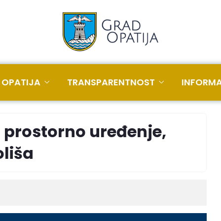
 OPATIJA
TRANSPARENTNOST
INFORMA
a prostorno uređenje,
oliša