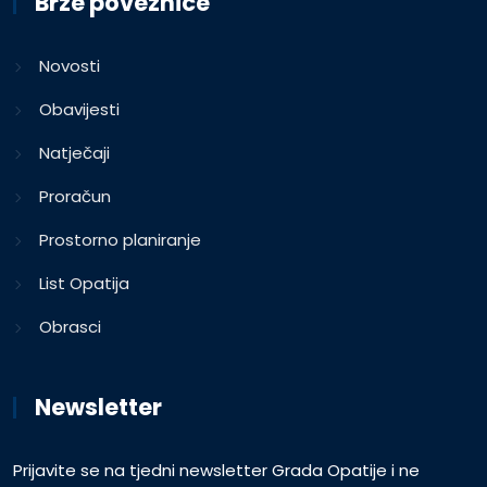
Brze poveznice
Novosti
Obavijesti
Natječaji
Proračun
Prostorno planiranje
List Opatija
Obrasci
Newsletter
Prijavite se na tjedni newsletter Grada Opatije i ne