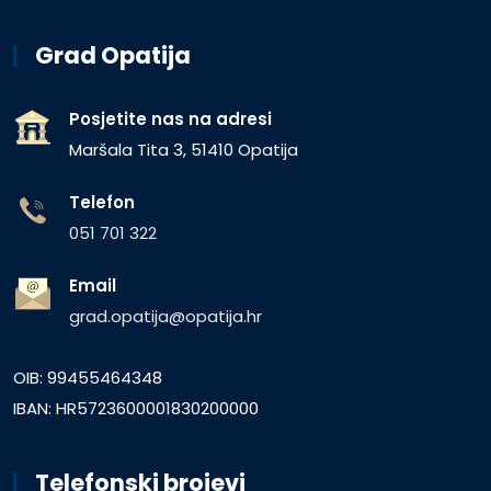
Grad Opatija
Posjetite nas na adresi
Maršala Tita 3, 51410 Opatija
Telefon
051 701 322
Email
grad.opatija@opatija.hr
OIB: 99455464348
IBAN: HR5723600001830200000
Telefonski brojevi