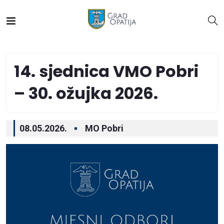
14. sjednica VMO Pobri
– 30. ožujka 2026.
08.05.2026.
MO Pobri