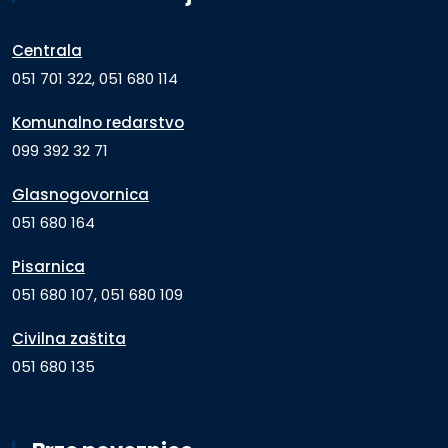
Centrala
051 701 322, 051 680 114
Komunalno redarstvo
099 392 32 71
Glasnogovornica
051 680 164
Pisarnica
051 680 107, 051 680 109
Civilna zaštita
051 680 135