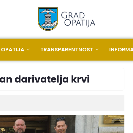
 OPATIJA
TRANSPARENTNOST
INFORMA
dan darivatelja krvi