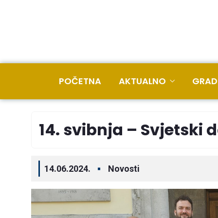
POČETNA
AKTUALNO
GRAD
14. svibnja – Svjetski 
14.06.2024.
Novosti