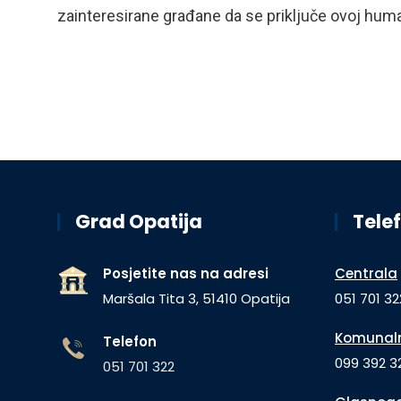
zainteresirane građane da se priključe ovoj human
Grad Opatija
Telef
Posjetite nas na adresi
Centrala
Maršala Tita 3, 51410 Opatija
051 701 32
Komunaln
Telefon
099 392 32
051 701 322