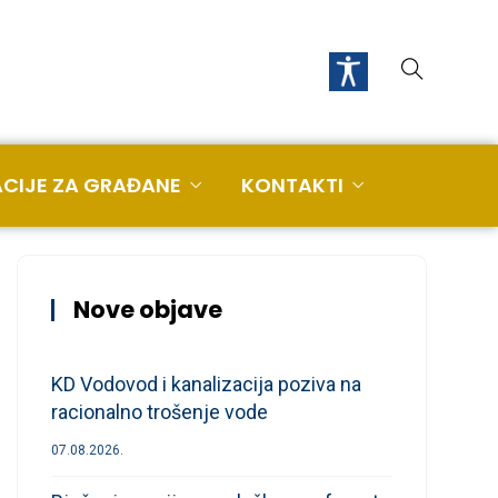
CIJE ZA GRAĐANE
KONTAKTI
Nove objave
KD Vodovod i kanalizacija poziva na
racionalno trošenje vode
07.08.2026.