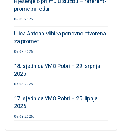
Rješenje o prijmu u službu – referent-
prometni redar
06.08.2026.
Ulica Antona Mihića ponovno otvorena
za promet
06.08.2026.
18. sjednica VMO Pobri – 29. srpnja
2026.
06.08.2026.
17. sjednica VMO Pobri – 25. lipnja
2026.
06.08.2026.