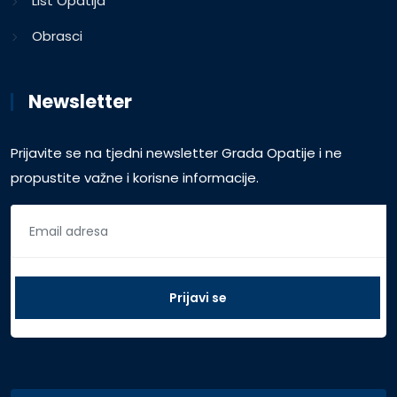
List Opatija
Obrasci
Newsletter
Prijavite se na tjedni newsletter Grada Opatije i ne
propustite važne i korisne informacije.