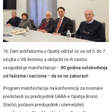
16. Dani antifašizma u Opatiji održat će se od 5. do 7.
ožujka u Vili Antonio, a obilježit će ih naslov
ovogodišnje manifestacije –
80 godina oslobođenja
od fašizma i nacizma – da se ne zaboravi!
Program manifestacije na konferenciji za novinare
predstavili su predsjednik UABA-e Opatija Bruno
Starčić, počasni predsjednik i utemeljitelj