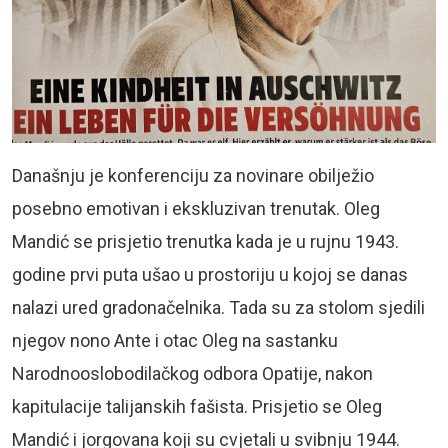
Današnju je konferenciju za novinare obilježio
posebno emotivan i ekskluzivan trenutak. Oleg
Mandić se prisjetio trenutka kada je u rujnu 1943.
godine prvi puta ušao u prostoriju u kojoj se danas
nalazi ured gradonačelnika. Tada su za stolom sjedili
njegov nono Ante i otac Oleg na sastanku
Narodnooslobodilačkog odbora Opatije, nakon
kapitulacije talijanskih fašista. Prisjetio se Oleg
Mandić i jorgovana koji su cvjetali u svibnju 1944.