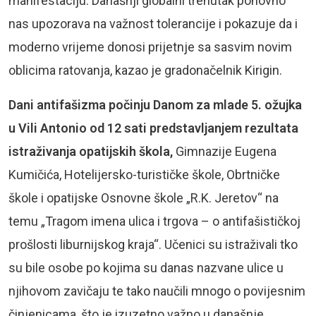
manifestaciju. Današnji globalni trenutak ponovno
nas upozorava na važnost tolerancije i pokazuje da i
moderno vrijeme donosi prijetnje sa sasvim novim
oblicima ratovanja, kazao je gradonačelnik Kirigin.
Dani antifašizma počinju Danom za mlade 5. ožujka
u Vili Antonio od 12 sati predstavljanjem rezultata
istraživanja opatijskih škola,
Gimnazije Eugena
Kumičića, Hotelijersko-turističke škole, Obrtničke
škole i opatijske Osnovne škole „R.K. Jeretov“ na
temu „Tragom imena ulica i trgova – o antifašističkoj
prošlosti liburnijskog kraja“. Učenici su istraživali tko
su bile osobe po kojima su danas nazvane ulice u
njihovom zavičaju te tako naučili mnogo o povijesnim
činjenicama, što je izuzetno važno u današnje