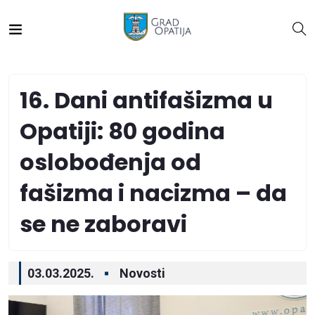
16. Dani antifašizma u
Opatiji: 80 godina
oslobođenja od
fašizma i nacizma – da
se ne zaboravi
03.03.2025.
Novosti