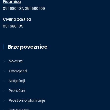
Pisarnica
051 680 107, 051 680 109
Civilna zaštita
051 680 135
Brze poveznice
Novosti
Obavijesti
Natječaji
Proračun
Prostorno planiranje