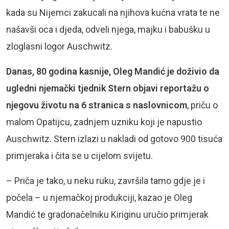
kada su Nijemci zakucali na njihova kućna vrata te ne
našavši oca i djeda, odveli njega, majku i babušku u
zloglasni logor Auschwitz.
Danas, 80 godina kasnije, Oleg Mandić je doživio da
ugledni njemački tjednik Stern objavi reportažu o
njegovu životu na 6 stranica s naslovnicom
, priču o
malom Opatijcu, zadnjem uzniku koji je napustio
Auschwitz. Stern izlazi u nakladi od gotovo 900 tisuća
primjeraka i čita se u cijelom svijetu.
– Priča je tako, u neku ruku, završila tamo gdje je i
počela – u njemačkoj produkciji, kazao je Oleg
Mandić te gradonačelniku Kiriginu uručio primjerak