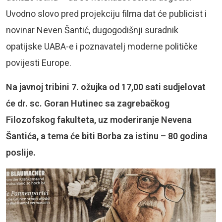
Uvodno slovo pred projekciju filma dat će publicist i
novinar Neven Šantić, dugogodišnji suradnik
opatijske UABA-e i poznavatelj moderne političke
povijesti Europe.
Na javnoj tribini 7. ožujka od 17,00 sati sudjelovat
će dr. sc. Goran Hutinec sa zagrebačkog
Filozofskog fakulteta, uz moderiranje Nevena
Šantića, a tema će biti Borba za istinu – 80 godina
poslije.