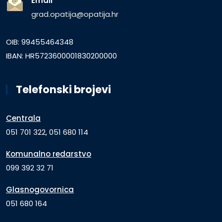
Email
grad.opatija@opatija.hr
OIB: 99455464348
IBAN: HR5723600001830200000
Telefonski brojevi
Centrala
051 701 322, 051 680 114
Komunalno redarstvo
099 392 32 71
Glasnogovornica
051 680 164