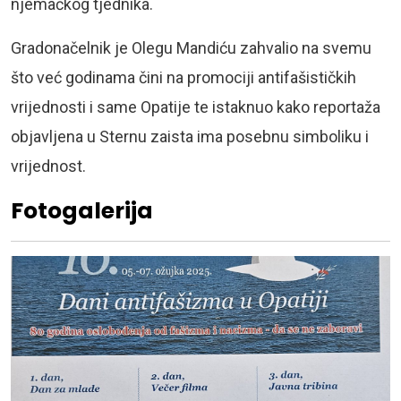
njemačkog tjednika.
Gradonačelnik je Olegu Mandiću zahvalio na svemu
što već godinama čini na promociji antifašističkih
vrijednosti i same Opatije te istaknuo kako reportaža
objavljena u Sternu zaista ima posebnu simboliku i
vrijednost.
Fotogalerija