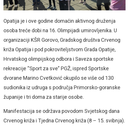
Opatija je i ove godine domaćin aktivnog druženja
osoba treće dobi na 16. Olimpijadi umirovljenika. U
organizaciji KŠR Gorovo, Gradskog društva Crvenog
križa Opatija i pod pokroviteljstvom Grada Opatije,
Hrvatskog olimpijskog odbora i Saveza sportske
rekreacije “Sport za sve” PGŽ, ispred Sportske
dvorane Marino Cvetković okupilo se više od 130
sudionika iz udruga s područja Primorsko-goranske
županije i tri doma za starije osobe.
Manifestacija se održava povodom Svjetskog dana
Crvenog križa i Tjedna Crvenog križa (8 – 15. svibnja).