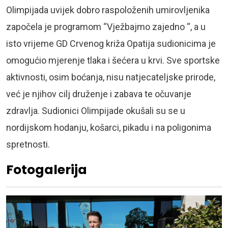
Olimpijada uvijek dobro raspoloženih umirovljenika
započela je programom “Vježbajmo zajedno “, a u
isto vrijeme GD Crvenog križa Opatija sudionicima je
omogućio mjerenje tlaka i šećera u krvi. Sve sportske
aktivnosti, osim boćanja, nisu natjecateljske prirode,
već je njihov cilj druženje i zabava te očuvanje
zdravlja. Sudionici Olimpijade okušali su se u
nordijskom hodanju, košarci, pikadu i na poligonima
spretnosti.
Fotogalerija