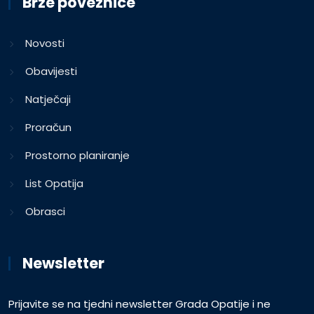
Brze poveznice
Novosti
Obavijesti
Natječaji
Proračun
Prostorno planiranje
List Opatija
Obrasci
Newsletter
Prijavite se na tjedni newsletter Grada Opatije i ne