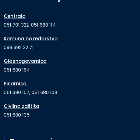
Centrala
051 701 322, 051 680 114
Komunalno redarstvo
099 392 32 71
Glasnogovornica
051 680 164
Pisarnica
051 680 107, 051 680 109
Civilna zaštita
051 680 135