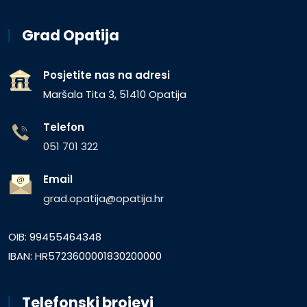
Grad Opatija
Posjetite nas na adresi
Maršala Tita 3, 51410 Opatija
Telefon
051 701 322
Email
grad.opatija@opatija.hr
OIB: 99455464348
IBAN: HR5723600001830200000
Telefonski brojevi