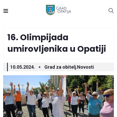
16. Olimpijada
umirovljenika u Opatiji
10.05.2024.
Grad za obitelj
Novosti
,