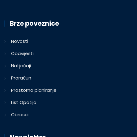
Brze poveznice
Novosti
Obavijesti
Natječaji
Proračun
Prostorno planiranje
List Opatija
Obrasci