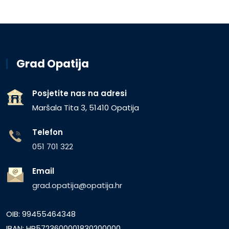
Grad Opatija
Posjetite nas na adresi
Maršala Tita 3, 51410 Opatija
Telefon
051 701 322
Email
grad.opatija@opatija.hr
OIB: 99455464348
IBAN: HR5723600001830200000