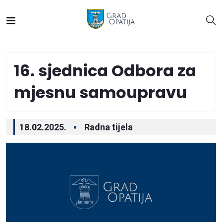
16. sjednica Odbora za
mjesnu samoupravu
18.02.2025.
Radna tijela