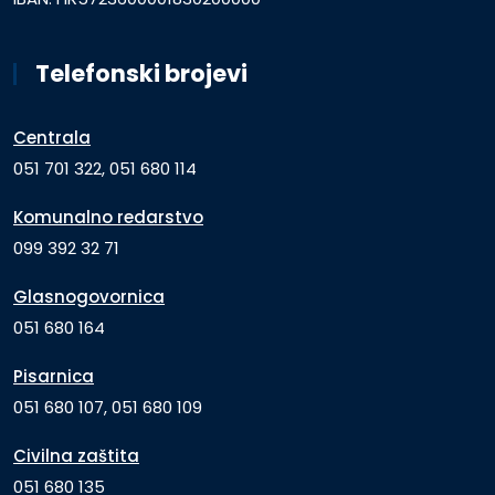
Telefonski brojevi
Centrala
051 701 322, 051 680 114
Komunalno redarstvo
099 392 32 71
Glasnogovornica
051 680 164
Pisarnica
051 680 107, 051 680 109
Civilna zaštita
051 680 135