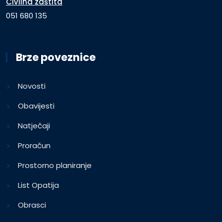
Civilna zaštita
051 680 135
Brze poveznice
Novosti
Obavijesti
Natječaji
Proračun
Prostorno planiranje
List Opatija
Obrasci