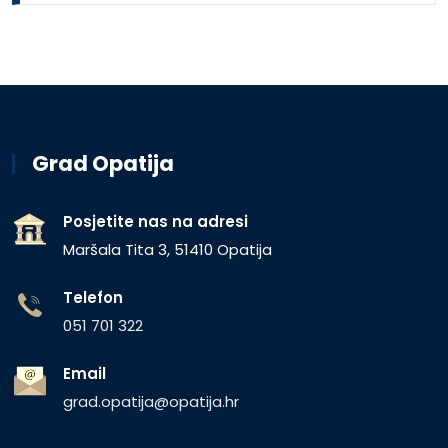
Grad Opatija
Posjetite nas na adresi
Maršala Tita 3, 51410 Opatija
Telefon
051 701 322
Email
grad.opatija@opatija.hr