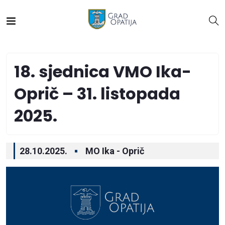
18. sjednica VMO Ika-
Oprič – 31. listopada
2025.
28.10.2025.
MO Ika - Oprič