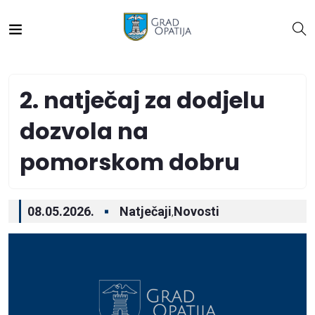
2. natječaj za dodjelu
dozvola na
pomorskom dobru
08.05.2026.
Natječaji
Novosti
,