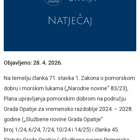
Objavljeno: 28. 4. 2026.
Na temelju članka 71. stavka 1. Zakona o pomorskom
dobru i morskim lukama („Narodne novine“ 83/23),
Plana upravljanja pomorskim dobrom na području
Grada Opatije za vremensko razdoblje 2024. – 2028.
godine („Službene novine Grada Opatije“
broj
1/
24,
6/24, 7/24, 10/24 i 14/25)
i članka 45.
Statuta Grada Opatije («Službene novine Primorsko