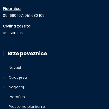
Pisarnica
051 680 107, 051 680 109
Civilna zaštita
051 680 135
Brze poveznice
Novosti
Obavijesti
Natječaji
Proračun
Prostorno planiranje