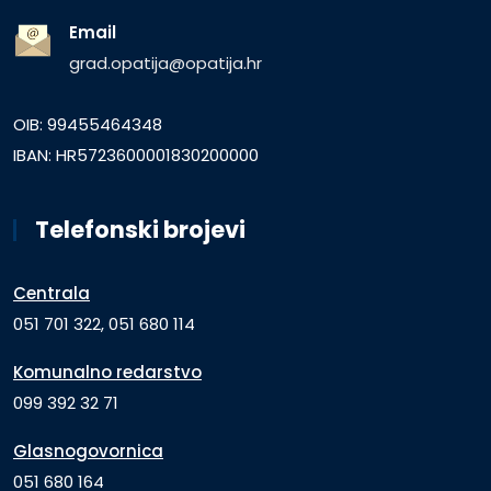
Email
grad.opatija@opatija.hr
OIB: 99455464348
IBAN: HR5723600001830200000
Telefonski brojevi
Centrala
051 701 322, 051 680 114
Komunalno redarstvo
099 392 32 71
Glasnogovornica
051 680 164