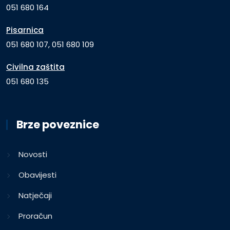
051 680 164
Pisarnica
051 680 107, 051 680 109
Civilna zaštita
051 680 135
Brze poveznice
Novosti
Obavijesti
Natječaji
Proračun