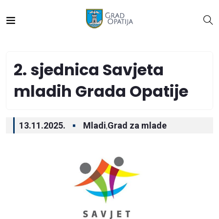
2. sjednica Savjeta
mladih Grada Opatije
13.11.2025.
Mladi
Grad za mlade
,