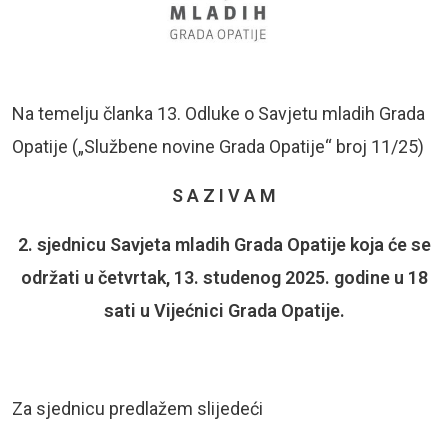
Na temelju članka 13. Odluke o Savjetu mladih Grada
Opatije („Službene novine Grada Opatije“ broj 11/25)
S A Z I V A M
2. sjednicu Savjeta mladih Grada Opatije koja će se
održati u četvrtak, 13. studenog 2025. godine u 18
sati u Vijećnici Grada Opatije.
Za sjednicu predlažem slijedeći