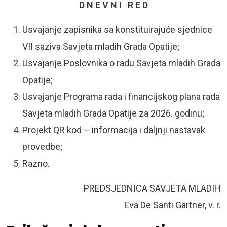
D N E V N I R E D
Usvajanje zapisnika sa konstituirajuće sjednice
VII saziva Savjeta mladih Grada Opatije;
Usvajanje Poslovnika o radu Savjeta mladih Grada
Opatije;
Usvajanje Programa rada i financijskog plana rada
Savjeta mladih Grada Opatije za 2026. godinu;
Projekt QR kod – informacija i daljnji nastavak
provedbe;
Razno.
PREDSJEDNICA SAVJETA MLADIH
Eva De Santi Gärtner, v. r.