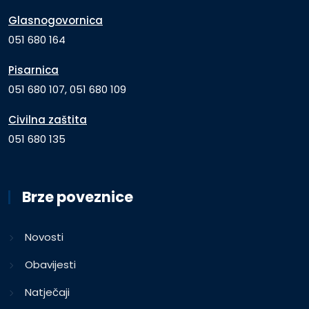
Glasnogovornica
051 680 164
Pisarnica
051 680 107, 051 680 109
Civilna zaštita
051 680 135
Brze poveznice
Novosti
Obavijesti
Natječaji