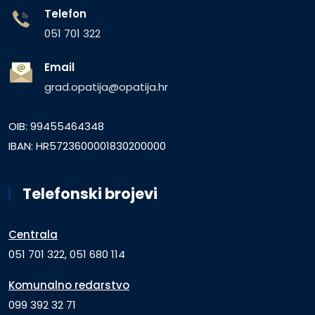
Telefon
051 701 322
Email
grad.opatija@opatija.hr
OIB: 99455464348
IBAN: HR5723600001830200000
Telefonski brojevi
Centrala
051 701 322, 051 680 114
Komunalno redarstvo
099 392 32 71