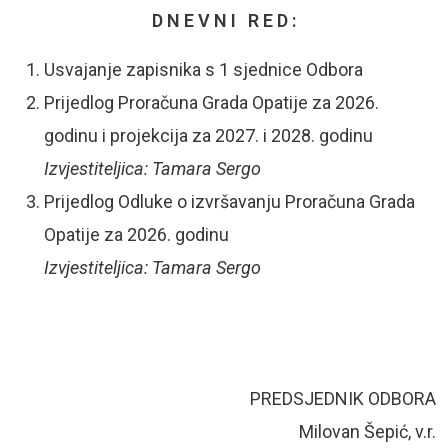
D N E V N I R E D :
Usvajanje zapisnika s 1 sjednice Odbora
Prijedlog Proračuna Grada Opatije za 2026.
godinu i projekcija za 2027. i 2028. godinu
Izvjestiteljica: Tamara Sergo
Prijedlog Odluke o izvršavanju Proračuna Grada
Opatije za 2026. godinu
Izvjestiteljica: Tamara Sergo
PREDSJEDNIK ODBORA
Milovan Šepić, v.r.