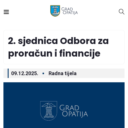
2. sjednica Odbora za
proračun i financije
09.12.2025.
Radna tijela