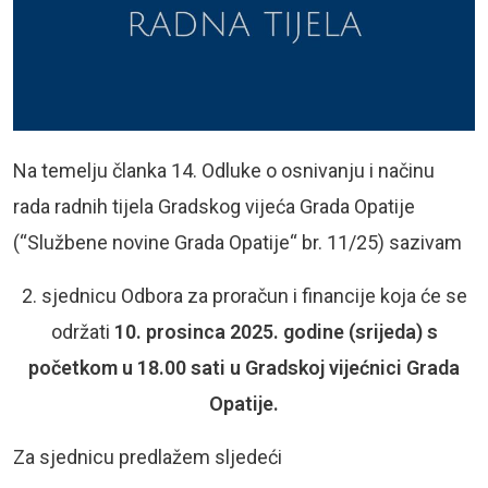
Na temelju članka 14. Odluke o osnivanju i načinu
rada radnih tijela Gradskog vijeća Grada Opatije
(“Službene novine Grada Opatije“ br. 11/25) sazivam
2. sjednicu Odbora za proračun i financije koja će se
održati
10. prosinca 2025. godine (srijeda) s
početkom u 18.00 sati u Gradskoj vijećnici Grada
Opatije.
Za sjednicu predlažem sljedeći