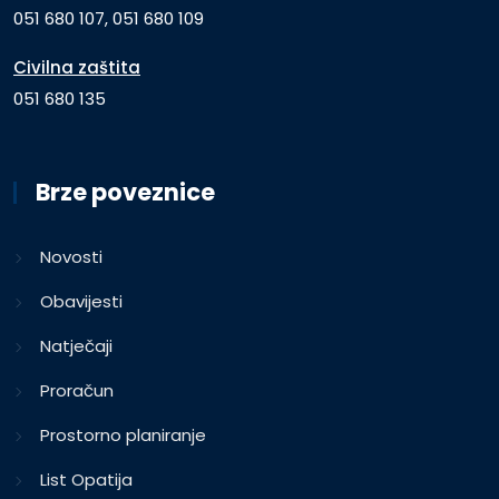
051 680 107, 051 680 109
Civilna zaštita
051 680 135
Brze poveznice
Novosti
Obavijesti
Natječaji
Proračun
Prostorno planiranje
List Opatija