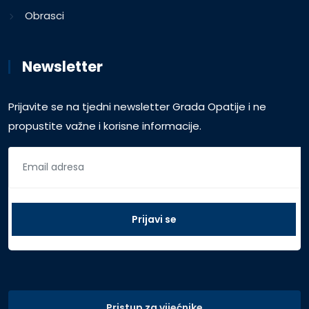
Obrasci
Newsletter
Prijavite se na tjedni newsletter Grada Opatije i ne
propustite važne i korisne informacije.
Pristup za vijećnike