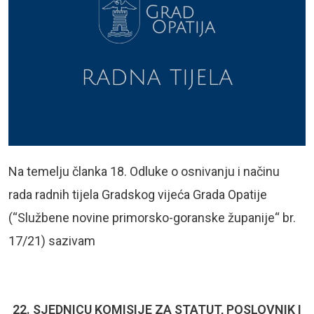
Na temelju članka 18. Odluke o osnivanju i načinu
rada radnih tijela Gradskog vijeća Grada Opatije
(“Službene novine primorsko-goranske županije“ br.
17/21) sazivam
22. SJEDNICU KOMISIJE ZA STATUT, POSLOVNIK I