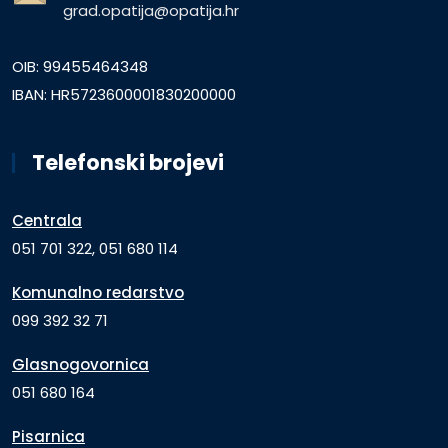
grad.opatija@opatija.hr
OIB: 99455464348
IBAN: HR5723600001830200000
Telefonski brojevi
Centrala
051 701 322, 051 680 114
Komunalno redarstvo
099 392 32 71
Glasnogovornica
051 680 164
Pisarnica