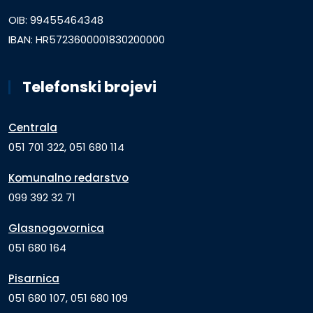
OIB: 99455464348
IBAN: HR5723600001830200000
Telefonski brojevi
Centrala
051 701 322, 051 680 114
Komunalno redarstvo
099 392 32 71
Glasnogovornica
051 680 164
Pisarnica
051 680 107, 051 680 109