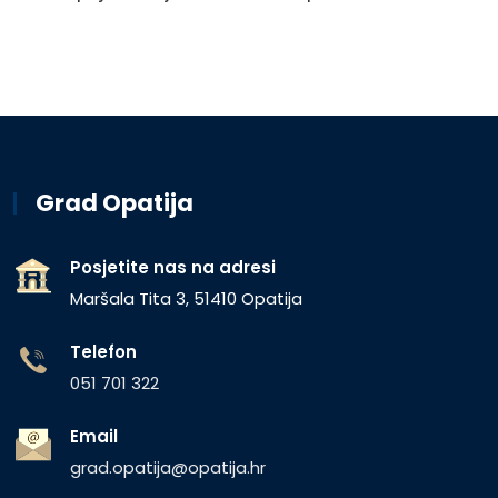
Grad Opatija
Posjetite nas na adresi
Maršala Tita 3, 51410 Opatija
Telefon
051 701 322
Email
grad.opatija@opatija.hr