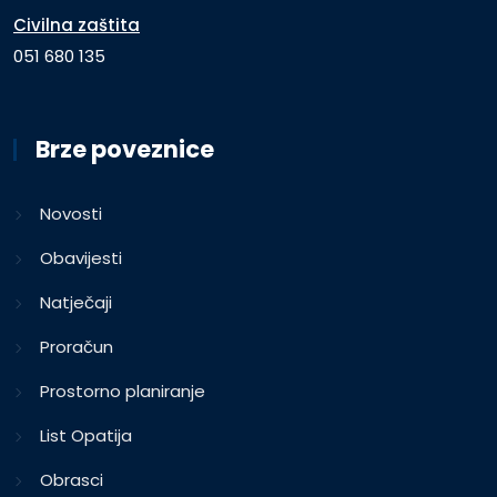
Civilna zaštita
051 680 135
Brze poveznice
Novosti
Obavijesti
Natječaji
Proračun
Prostorno planiranje
List Opatija
Obrasci