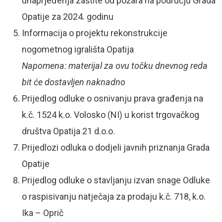
unaprjeđenja zaštite od požara na području Grada
Opatije za 2024. godinu
Informacija o projektu rekonstrukcije
nogometnog igrališta Opatija
Napomena: materijal za ovu točku dnevnog reda
bit će dostavljen naknadno
Prijedlog odluke o osnivanju prava građenja na
k.č. 1524 k.o. Volosko (NI) u korist trgovačkog
društva Opatija 21 d.o.o.
Prijedlozi odluka o dodjeli javnih priznanja Grada
Opatije
Prijedlog odluke o stavljanju izvan snage Odluke
o raspisivanju natječaja za prodaju k.č. 718, k.o.
Ika – Oprič