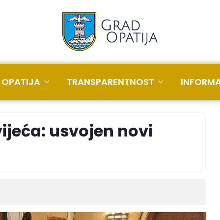
 OPATIJA
TRANSPARENTNOST
INFORMA
ijeća: usvojen novi