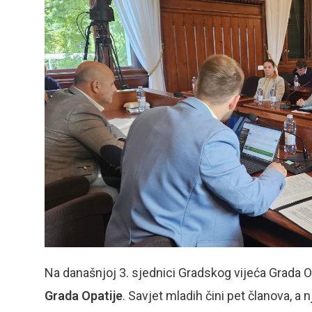
Na današnjoj 3. sjednici Gradskog vijeća Grada Op
Grada Opatije
. Savjet mladih čini pet članova, a