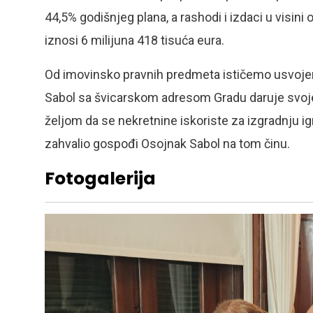
44,5% godišnjeg plana, a rashodi i izdaci u visini
iznosi 6 milijuna 418 tisuća eura.
Od imovinsko pravnih predmeta ističemo usvojen
Sabol sa švicarskom adresom Gradu daruje svoje
željom da se nekretnine iskoriste za izgradnju ig
zahvalio gospođi Osojnak Sabol na tom činu.
Fotogalerija