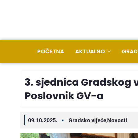
POČETNA
AKTUALNO
GRAD
3. sjednica Gradskog v
Poslovnik GV-a
09.10.2025.
Gradsko vijeće
Novosti
,