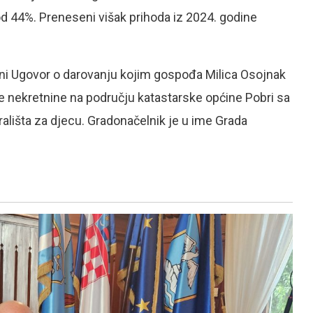
 od 44%. Preneseni višak prihoda iz 2024. godine
i Ugovor o darovanju kojim gospođa Milica Osojnak
 nekretnine na području katastarske općine Pobri sa
rališta za djecu. Gradonačelnik je u ime Grada