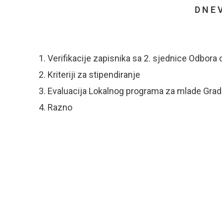
D N E V
Verifikacije zapisnika sa 2. sjednice Odbor
Kriteriji za stipendiranje
Evaluacija Lokalnog programa za mlade Grad
Razno