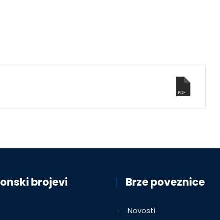
onski brojevi
Brze poveznice
Novosti