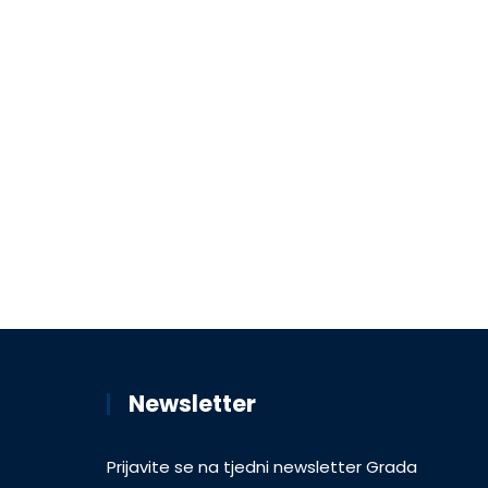
Newsletter
Prijavite se na tjedni newsletter Grada