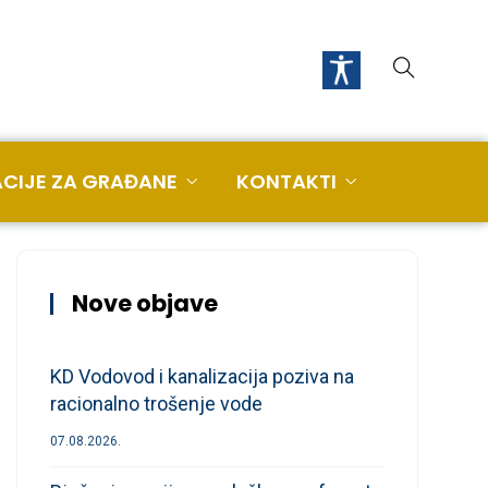
CIJE ZA GRAĐANE
KONTAKTI
Nove objave
KD Vodovod i kanalizacija poziva na
racionalno trošenje vode
07.08.2026.