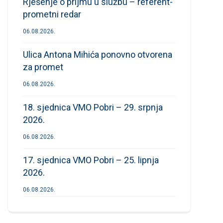
Rješenje o prijmu u službu – referent-
prometni redar
06.08.2026.
Ulica Antona Mihića ponovno otvorena
za promet
06.08.2026.
18. sjednica VMO Pobri – 29. srpnja
2026.
06.08.2026.
17. sjednica VMO Pobri – 25. lipnja
2026.
06.08.2026.