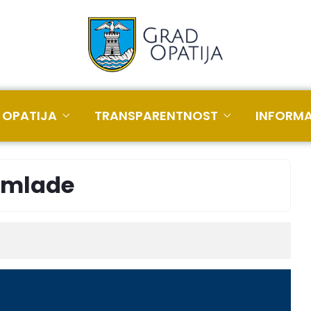
 OPATIJA
TRANSPARENTNOST
INFORMA
a mlade