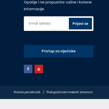
Opatije i ne propustite važne i korisne
informacije.
Pristup za vijećnike
Pravila privatnosti
Pristupačnost mrežnih stranica