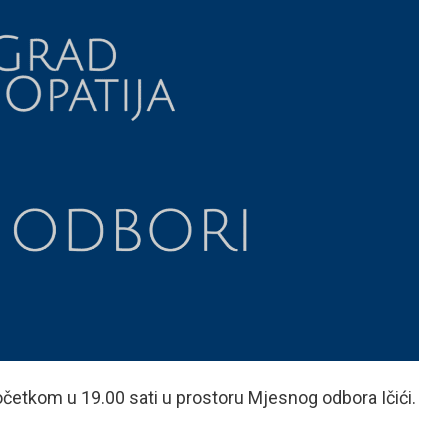
 početkom u 19.00 sati u prostoru Mjesnog odbora Ičići.