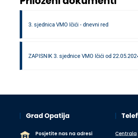
Priloženi dokumenti
3. sjednica VMO Ičići - dnevni red
ZAPISNIK 3. sjednice VMO Ičići od 22.05.202
Grad Opatija
Telef
Posjetite nas na adresi
Centrala