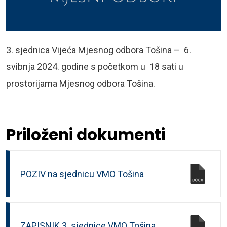
3. sjednica Vijeća Mjesnog odbora Tošina – 6.
svibnja 2024. godine s početkom u 18 sati u
prostorijama Mjesnog odbora Tošina.
Priloženi dokumenti
POZIV na sjednicu VMO Tošina
ZAPISNIK 3. sjednice VMO Tošina