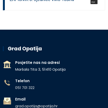
Grad Opatija
Posjetite nas na adresi
Maršala Tita 3, 51410 Opatija
Telefon
051 701 322
Email
grad.opatija@opatija.hr