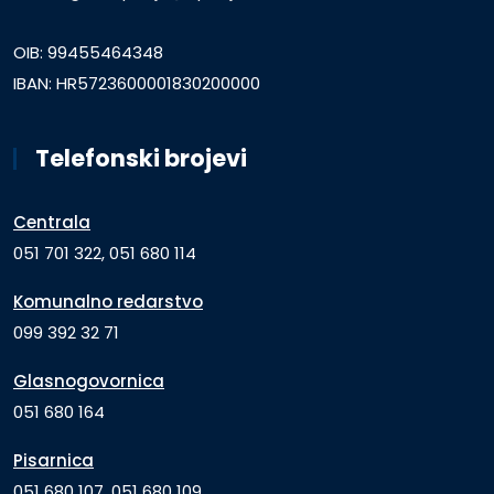
OIB: 99455464348
IBAN: HR5723600001830200000
Telefonski brojevi
Centrala
051 701 322, 051 680 114
Komunalno redarstvo
099 392 32 71
Glasnogovornica
051 680 164
Pisarnica
051 680 107, 051 680 109