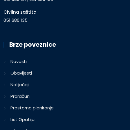
Civilna zaštita
051 680 135
Brze poveznice
Novosti
Obavijesti
Natječaji
Proračun
Prostorno planiranje
List Opatija