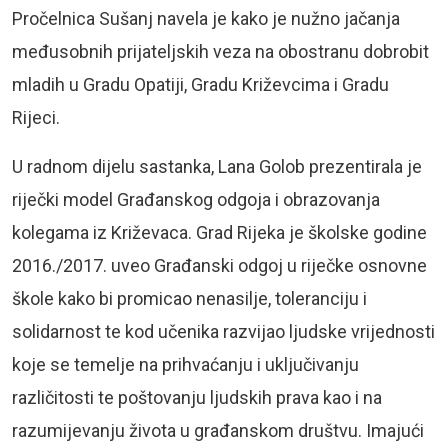
Pročelnica Sušanj navela je kako je nužno jačanja
međusobnih prijateljskih veza na obostranu dobrobit
mladih u Gradu Opatiji, Gradu Križevcima i Gradu
Rijeci.
U radnom dijelu sastanka, Lana Golob prezentirala je
riječki model Građanskog odgoja i obrazovanja
kolegama iz Križevaca. Grad Rijeka je školske godine
2016./2017. uveo Građanski odgoj u riječke osnovne
škole kako bi promicao nenasilje, toleranciju i
solidarnost te kod učenika razvijao ljudske vrijednosti
koje se temelje na prihvaćanju i uključivanju
različitosti te poštovanju ljudskih prava kao i na
razumijevanju života u građanskom društvu. Imajući