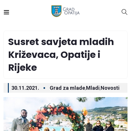
Susret savjeta mladih
Križevaca, Opatije i
Rijeke
30.11.2021.
Grad za mlade
Mladi
Novosti
,
,