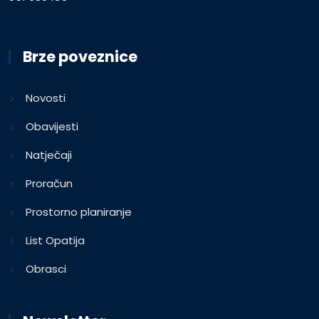
Brze poveznice
Novosti
Obavijesti
Natječaji
Proračun
Prostorno planiranje
List Opatija
Obrasci