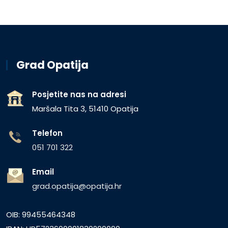
Grad Opatija
Posjetite nas na adresi
Maršala Tita 3, 51410 Opatija
Telefon
051 701 322
Email
grad.opatija@opatija.hr
OIB: 99455464348