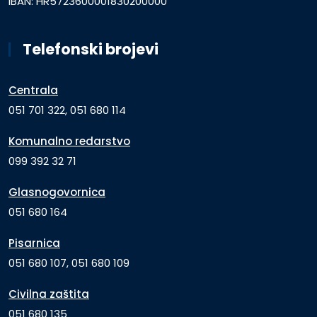
IBAN: HR5723600001830200000
Telefonski brojevi
Centrala
051 701 322, 051 680 114
Komunalno redarstvo
099 392 32 71
Glasnogovornica
051 680 164
Pisarnica
051 680 107, 051 680 109
Civilna zaštita
051 680 135