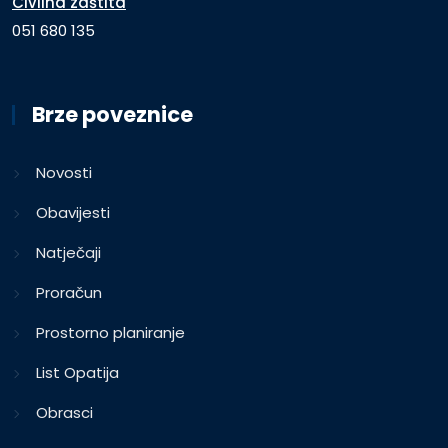
Civilna zaštita
051 680 135
Brze poveznice
Novosti
Obavijesti
Natječaji
Proračun
Prostorno planiranje
List Opatija
Obrasci