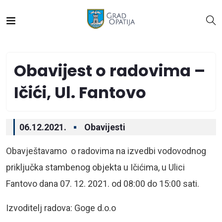
Obavijest o radovima –
Ičići, Ul. Fantovo
06.12.2021.
Obavijesti
Obavještavamo o radovima na izvedbi vodovodnog
priključka stambenog objekta u Ičićima, u Ulici
Fantovo dana 07. 12. 2021. od 08:00 do 15:00 sati.
Izvoditelj radova: Goge d.o.o