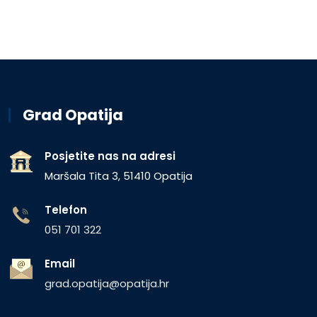
Grad Opatija
Posjetite nas na adresi
Maršala Tita 3, 51410 Opatija
Telefon
051 701 322
Email
grad.opatija@opatija.hr