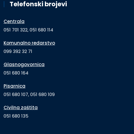
Telefonski brojevi
Centrala
051 701 322, 051 680 114
Komunalno redarstvo
099 392 32 71
Glasnogovornica
051 680 164
Pisarnica
051 680 107, 051 680 109
Civilna zaštita
051 680 135