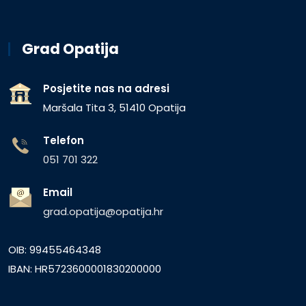
Grad Opatija
Posjetite nas na adresi
Maršala Tita 3, 51410 Opatija
Telefon
051 701 322
Email
grad.opatija@opatija.hr
OIB: 99455464348
IBAN: HR5723600001830200000