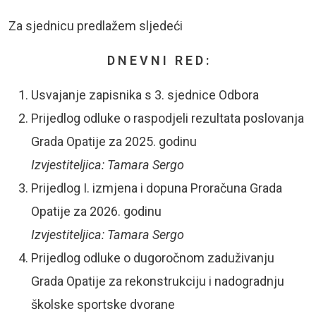
Za sjednicu predlažem sljedeći
D N E V N I R E D :
Usvajanje zapisnika s 3. sjednice Odbora
Prijedlog odluke o raspodjeli rezultata poslovanja
Grada Opatije za 2025. godinu
Izvjestiteljica: Tamara Sergo
Prijedlog I. izmjena i dopuna Proračuna Grada
Opatije za 2026. godinu
Izvjestiteljica: Tamara Sergo
Prijedlog odluke o dugoročnom zaduživanju
Grada Opatije za rekonstrukciju i nadogradnju
školske sportske dvorane