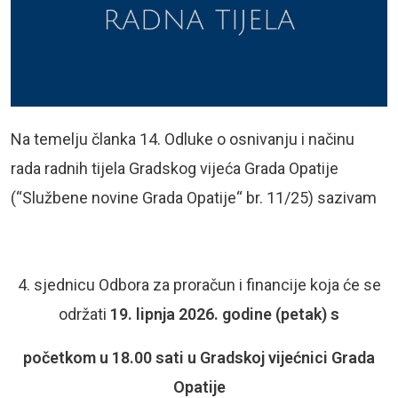
Na temelju članka 14. Odluke o osnivanju i načinu
rada radnih tijela Gradskog vijeća Grada Opatije
(“Službene novine Grada Opatije“ br. 11/25) sazivam
4. sjednicu Odbora za proračun i financije koja će se
održati
19. lipnja
2026. godine (petak) s
početkom u 18.00 sati u Gradskoj vijećnici Grada
Opatije