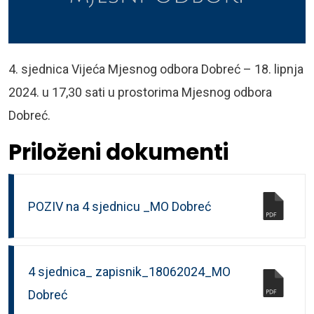
4. sjednica Vijeća Mjesnog odbora Dobreć – 18. lipnja
2024. u 17,30 sati u prostorima Mjesnog odbora
Dobreć.
Priloženi dokumenti
POZIV na 4 sjednicu _MO Dobreć
4 sjednica_ zapisnik_18062024_MO
Dobreć