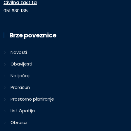
Civilna zaštita
051 680 135
Brze poveznice
Novosti
Obavijesti
Natječaji
Proračun
Prostorno planiranje
List Opatija
Obrasci