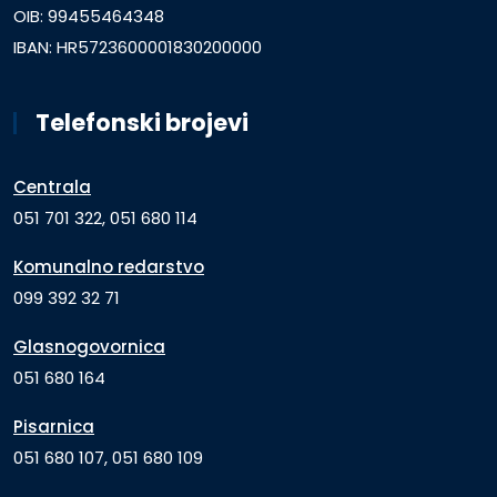
OIB: 99455464348
IBAN: HR5723600001830200000
Telefonski brojevi
Centrala
051 701 322, 051 680 114
Komunalno redarstvo
099 392 32 71
Glasnogovornica
051 680 164
Pisarnica
051 680 107, 051 680 109