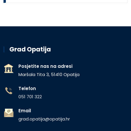
Grad Opatija
Posjetite nas na adresi
Maršala Tita 3, 51410 Opatija
Telefon
051 701 322
Email
grad.opatija@opatija.hr