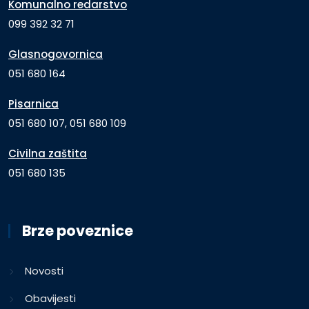
Komunalno redarstvo
099 392 32 71
Glasnogovornica
051 680 164
Pisarnica
051 680 107, 051 680 109
Civilna zaštita
051 680 135
Brze poveznice
Novosti
Obavijesti