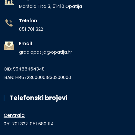
Maršala Tita 3, 51410 Opatija
Telefon
051 701 322
Email
grad.opatija@opatija.hr
OIB: 99455464348
IBAN: HR5723600001830200000
Telefonski brojevi
Centrala
051 701 322, 051 680 114