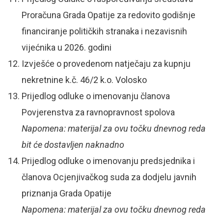
Proračuna Grada Opatije za redovito godišnje
financiranje političkih stranaka i nezavisnih
vijećnika u 2026. godini
Izvješće o provedenom natječaju za kupnju
nekretnine k.č. 46/2 k.o. Volosko
Prijedlog odluke o imenovanju članova
Povjerenstva za ravnopravnost spolova
Napomena: materijal za ovu točku dnevnog reda
bit će dostavljen naknadno
Prijedlog odluke o imenovanju predsjednika i
članova Ocjenjivačkog suda za dodjelu javnih
priznanja Grada Opatije
Napomena: materijal za ovu točku dnevnog reda