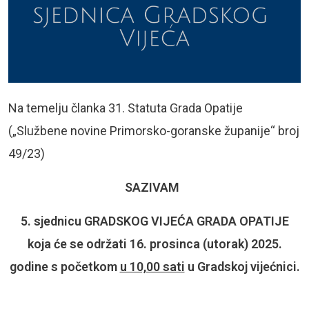
Na temelju članka 31. Statuta Grada Opatije
(„Službene novine Primorsko-goranske županije“ broj
49/23)
SAZIVAM
5. sjednicu GRADSKOG VIJEĆA GRADA OPATIJE
koja će se održati 16. prosinca (utorak) 2025.
godine s početkom
u 10,00 sati
u Gradskoj vijećnici.