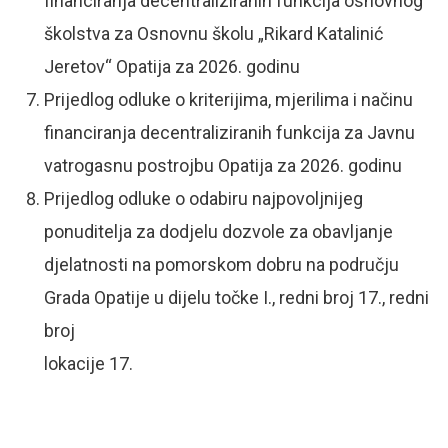
financiranja decentraliziranih funkcija osnovnog
školstva za Osnovnu školu „Rikard Katalinić
Jeretov“ Opatija za 2026. godinu
Prijedlog odluke o kriterijima, mjerilima i načinu
financiranja decentraliziranih funkcija za Javnu
vatrogasnu postrojbu Opatija za 2026. godinu
Prijedlog odluke o odabiru najpovoljnijeg
ponuditelja za dodjelu dozvole za obavljanje
djelatnosti na pomorskom dobru na području
Grada Opatije u dijelu točke I., redni broj 17., redni
broj
lokacije 17.