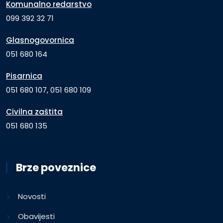
Komunalno redarstvo
099 392 32 71
Glasnogovornica
051 680 164
Pisarnica
051 680 107, 051 680 109
Civilna zaštita
051 680 135
Brze poveznice
Novosti
Obavijesti