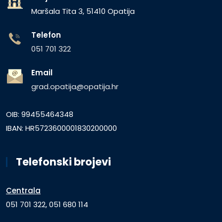
Maršala Tita 3, 51410 Opatija
Telefon
051 701 322
Email
grad.opatija@opatija.hr
OIB: 99455464348
IBAN: HR5723600001830200000
Telefonski brojevi
Centrala
051 701 322, 051 680 114