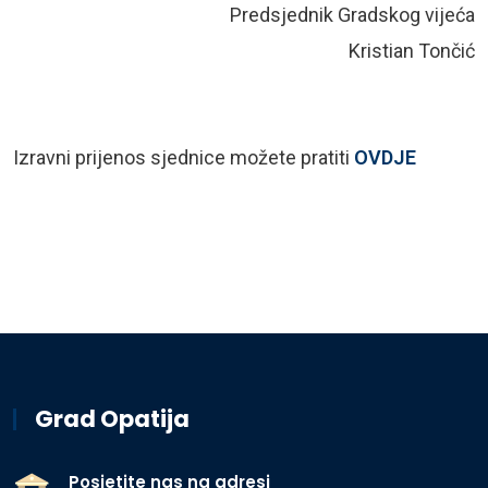
Predsjednik Gradskog vijeća
Kristian Tončić
Izravni prijenos sjednice možete pratiti
OVDJE
Grad Opatija
Posjetite nas na adresi