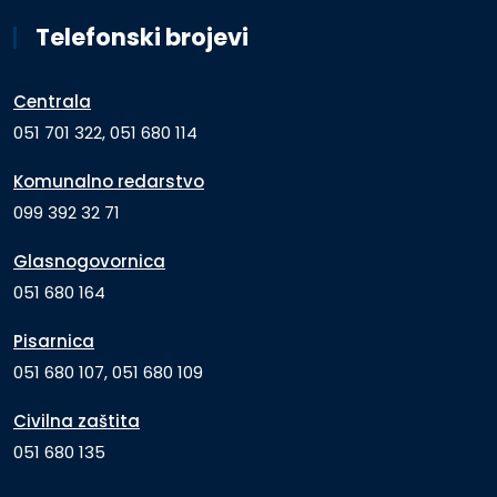
Telefonski brojevi
Centrala
051 701 322, 051 680 114
Komunalno redarstvo
099 392 32 71
Glasnogovornica
051 680 164
Pisarnica
051 680 107, 051 680 109
Civilna zaštita
051 680 135