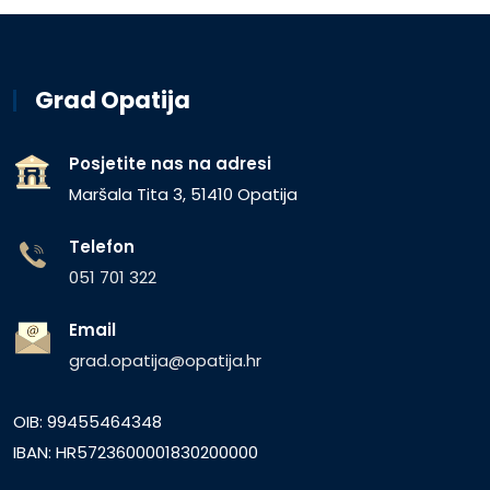
Grad Opatija
Posjetite nas na adresi
Maršala Tita 3, 51410 Opatija
Telefon
051 701 322
Email
grad.opatija@opatija.hr
OIB: 99455464348
IBAN: HR5723600001830200000