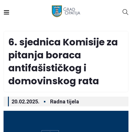
6. sjednica Komisije za
pitanja boraca
antifašističkog i
domovinskog rata
20.02.2025.
Radna tijela