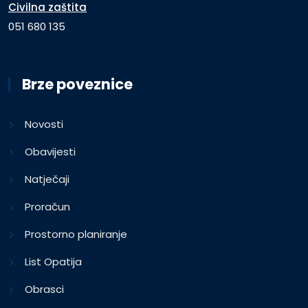
Civilna zaštita
051 680 135
Brze poveznice
Novosti
Obavijesti
Natječaji
Proračun
Prostorno planiranje
List Opatija
Obrasci