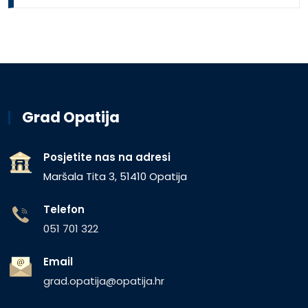
Grad Opatija
Posjetite nas na adresi
Maršala Tita 3, 51410 Opatija
Telefon
051 701 322
Email
grad.opatija@opatija.hr