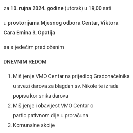
za
10. rujna 2024. godine
(utorak) u
19,00
sati
u
prostorijama Mjesnog odbora Centar, Viktora
Cara Emina 3, Opatija
sa sljedećim predloženim
DNEVNIM REDOM
Mišljenje VMO Centar na prijedlog Gradonačelnika
u svezi darova za blagdan sv. Nikole te izrada
popisa korisnika darova
Mišljenje i obavijest VMO Centar o
participativnom dijelu proračuna
Komunalne akcije