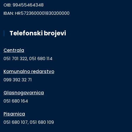
OIB: 99455464348
IBAN: HR5723600001830200000
Telefonski brojevi
Centrala
051 701 322, 051 680 114
Komunalno redarstvo
099 392 32 71
Glasnogovornica
051 680 164
Pisarnica
051 680 107, 051 680 109