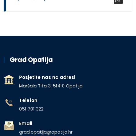
Grad Opatija
Posjetite nas na adresi
Maršala Tita 3, 51410 Opatija
Telefon
051 701 322
Email
grad.opatija@opatija.hr