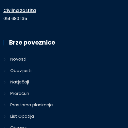
Civilna zaštita
051 680 135
Brze poveznice
Novosti
Obavijesti
Natječaji
Proračun
Prostorno planiranje
List Opatija
Obrasci