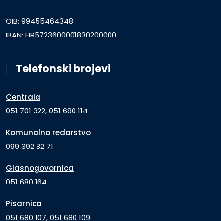
OIB: 99455464348
IBAN: HR5723600001830200000
Telefonski brojevi
Centrala
051 701 322, 051 680 114
Komunalno redarstvo
099 392 32 71
Glasnogovornica
051 680 164
Pisarnica
051 680 107, 051 680 109