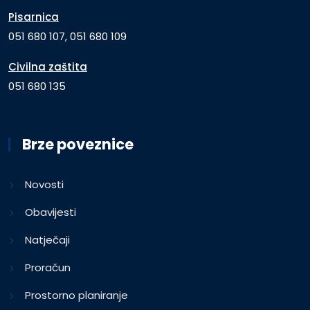
Pisarnica
051 680 107, 051 680 109
Civilna zaštita
051 680 135
Brze poveznice
Novosti
Obavijesti
Natječaji
Proračun
Prostorno planiranje