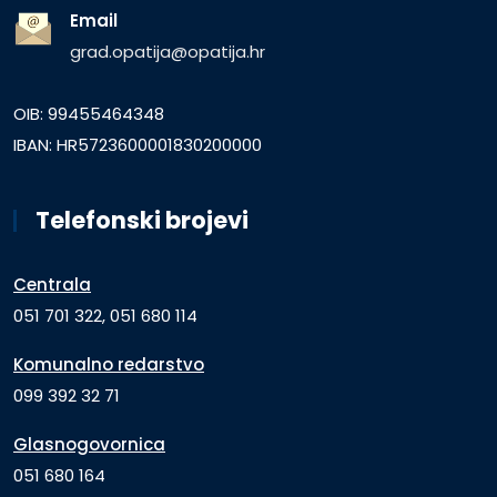
Email
grad.opatija@opatija.hr
OIB: 99455464348
IBAN: HR5723600001830200000
Telefonski brojevi
Centrala
051 701 322, 051 680 114
Komunalno redarstvo
099 392 32 71
Glasnogovornica
051 680 164