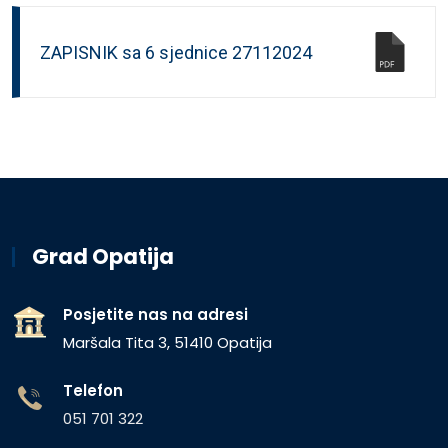
ZAPISNIK sa 6 sjednice 27112024
Grad Opatija
Posjetite nas na adresi
Maršala Tita 3, 51410 Opatija
Telefon
051 701 322