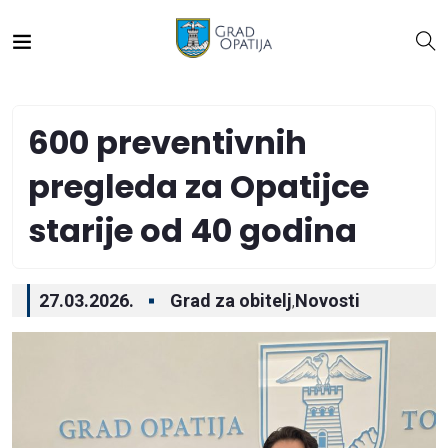
600 preventivnih
pregleda za Opatijce
starije od 40 godina
27.03.2026.
Grad za obitelj
Novosti
,