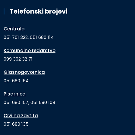
Telefonski brojevi
Centrala
051 701 322, 051 680 114
Komunalno redarstvo
099 392 32 71
Glasnogovornica
051 680 164
Pisarnica
051 680 107, 051 680 109
Civilna zaštita
051 680 135