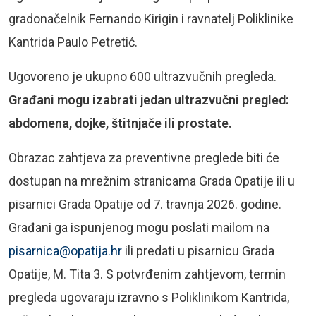
gradonačelnik Fernando Kirigin i ravnatelj Poliklinike
Kantrida Paulo Petretić.
Ugovoreno je ukupno 600 ultrazvučnih pregleda.
Građani mogu izabrati jedan ultrazvučni pregled:
abdomena, dojke, štitnjače ili prostate.
Obrazac zahtjeva za preventivne preglede biti će
dostupan na mrežnim stranicama Grada Opatije ili u
pisarnici Grada Opatije od 7. travnja 2026. godine.
Građani ga ispunjenog mogu poslati mailom na
pisarnica@opatija.hr
ili predati u pisarnicu Grada
Opatije, M. Tita 3. S potvrđenim zahtjevom, termin
pregleda ugovaraju izravno s Poliklinikom Kantrida,