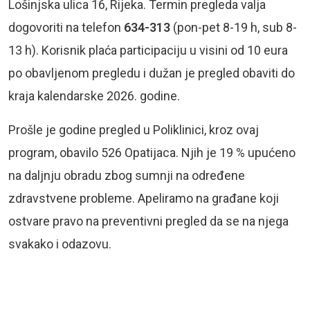
Lošinjska ulica 16, Rijeka. Termin pregleda valja
dogovoriti na telefon
634-313
(pon-pet 8-19 h, sub 8-
13 h). Korisnik plaća participaciju u visini od 10 eura
po obavljenom pregledu i dužan je pregled obaviti do
kraja kalendarske 2026. godine.
Prošle je godine pregled u Poliklinici, kroz ovaj
program, obavilo 526 Opatijaca. Njih je 19 % upućeno
na daljnju obradu zbog sumnji na određene
zdravstvene probleme. Apeliramo na građane koji
ostvare pravo na preventivni pregled da se na njega
svakako i odazovu.