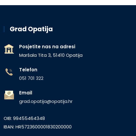
Grad Opatija
Posjetite nas na adresi
Maršala Tita 3, 51410 Opatija
Telefon
051 701 322
Email
grad.opatija@opatija.hr
OIB: 99455464348
IBAN: HR5723600001830200000