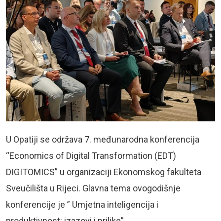
U Opatiji se održava 7. međunarodna konferencija
“Economics of Digital Transformation (EDT)
DIGITOMICS” u organizaciji Ekonomskog fakulteta
Sveučilišta u Rijeci. Glavna tema ovogodišnje
konferencije je ” Umjetna inteligencija i
produktivnost: izazovi i prilike”.