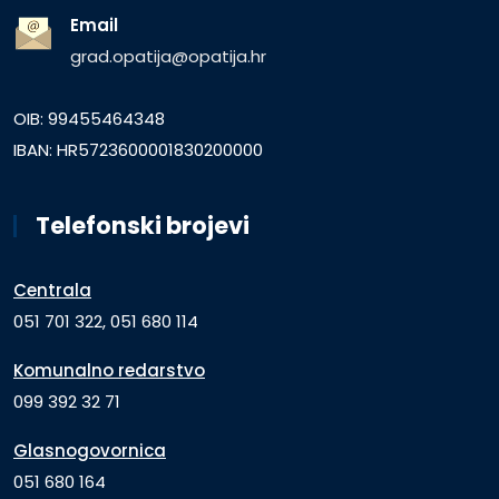
Email
grad.opatija@opatija.hr
OIB: 99455464348
IBAN: HR5723600001830200000
Telefonski brojevi
Centrala
051 701 322, 051 680 114
Komunalno redarstvo
099 392 32 71
Glasnogovornica
051 680 164