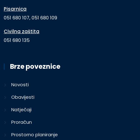
Pisarnica
051 680 107, 051 680 109
Civilna zaštita
051 680 135
Brze poveznice
Novosti
Obavijesti
Natječaji
Proračun
Prostorno planiranje