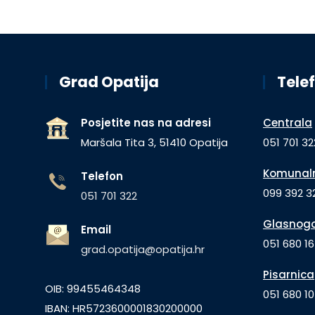
Grad Opatija
Telef
Posjetite nas na adresi
Centrala
Maršala Tita 3, 51410 Opatija
051 701 32
Komunaln
Telefon
099 392 32
051 701 322
Glasnogo
Email
051 680 1
grad.opatija@opatija.hr
Pisarnica
OIB: 99455464348
051 680 10
IBAN: HR5723600001830200000