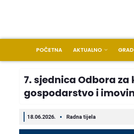
POČETNA
AKTUALNO
GRAD
7. sjednica Odbora z
gospodarstvo i imovi
18.06.2026.
Radna tijela