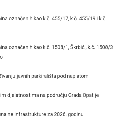
na označenih kao k.č. 455/17, k.č. 455/19 i k.č.
ina označenih kao k.č. 1508/1, Škrbići, k.č. 1508/3
ko
ivanju javnih parkirališta pod naplatom
im djelatnostima na području Grada Opatije
nalne infrastrukture za 2026. godinu