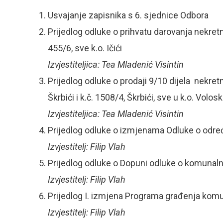
Usvajanje zapisnika s 6. sjednice Odbora
Prijedlog odluke o prihvatu darovanja nekretni
455/6, sve k.o. Ičići
Izvjestiteljica: Tea Mladenić Visintin
Prijedlog odluke o prodaji 9/10 dijela nekretn
Škrbići i k.č. 1508/4, Škrbići, sve u k.o. Volos
Izvjestiteljica: Tea Mladenić Visintin
Prijedlog odluke o izmjenama Odluke o određ
Izvjestitelj: Filip Vlah
Prijedlog odluke o Dopuni odluke o komunaln
Izvjestitelj: Filip Vlah
Prijedlog I. izmjena Programa građenja komu
Izvjestitelj: Filip Vlah