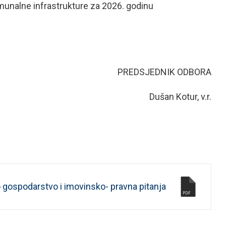
munalne infrastrukture za 2026. godinu
PREDSJEDNIK ODBORA
Dušan Kotur, v.r.
 gospodarstvo i imovinsko- pravna pitanja