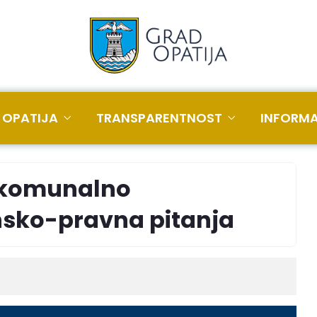
 OPATIJA
TRANSPARENTNOST
INFORMA
a komunalno
nsko-pravna pitanja