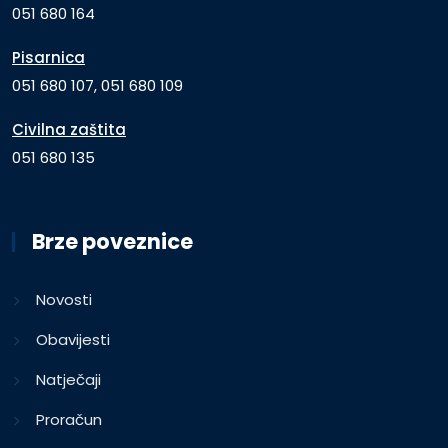
051 680 164
Pisarnica
051 680 107, 051 680 109
Civilna zaštita
051 680 135
Brze poveznice
Novosti
Obavijesti
Natječaji
Proračun