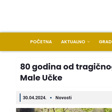
POČETNA
AKTUALNO
GRAD
80 godina od tragičnog
Male Učke
30.04.2024.
Novosti