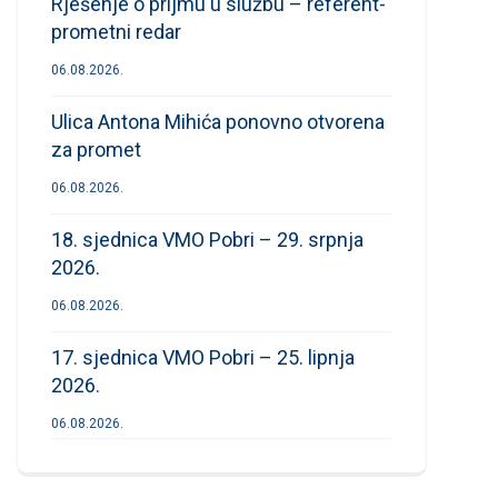
Rješenje o prijmu u službu – referent-
prometni redar
06.08.2026.
Ulica Antona Mihića ponovno otvorena
za promet
06.08.2026.
18. sjednica VMO Pobri – 29. srpnja
2026.
06.08.2026.
17. sjednica VMO Pobri – 25. lipnja
2026.
06.08.2026.