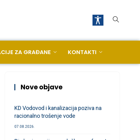
CIJE ZA GRAĐANE
KONTAKTI
Nove objave
KD Vodovod i kanalizacija poziva na
racionalno trošenje vode
07.08.2026.