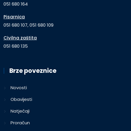
051 680 164
Pisarnica
051 680 107, 051 680 109
Civilna zaštita
051 680 135
Brze poveznice
Novosti
Obavijesti
Natječaji
Proračun