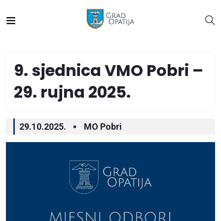
9. sjednica VMO Pobri –
29. rujna 2025.
29.10.2025.
MO Pobri