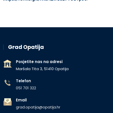
Grad Opatija
Posjetite nas na adresi
Maršala Tita 3, 51410 Opatija
Telefon
051 701 322
Email
grad.opatija@opatija.hr