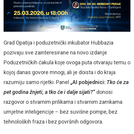
Grad Opatija i poduzetnički inkubator Hubbazia
pozivaju sve zainteresirane na novo izdanje
Poduzetničkih ćakula koje ovoga puta otvaraju temu o
kojoj danas govore mnogi, ali je doista i do kraja
razumiju samo rijetki. Panel
„AI pobjednici:
Tko će za
pet godina žnjeti, a tko će i dalje sijati?
“
donosi
razgovor o stvarnim prilikama i stvarnim zamkama
umjetne inteligencije – bez suvišne pompe, bez
tehnoloških fraza i bez površnih odgovora.