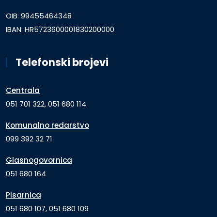
OIB: 99455464348
IBAN: HR5723600001830200000
Telefonski brojevi
Centrala
051 701 322, 051 680 114
Komunalno redarstvo
099 392 32 71
Glasnogovornica
051 680 164
Pisarnica
051 680 107, 051 680 109