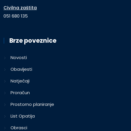
Civilna zaštita
051 680 135
Brze poveznice
Novosti
Obavijesti
Natječaji
Proračun
Prostorno planiranje
List Opatija
Obrasci