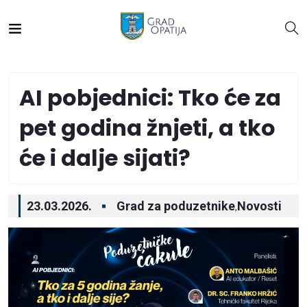
AI pobjednici: Tko će za
pet godina žnjeti, a tko
će i dalje sijati?
23.03.2026.
Grad za poduzetnike
Novosti
,