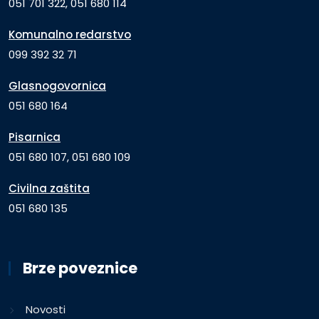
051 701 322, 051 680 114
Komunalno redarstvo
099 392 32 71
Glasnogovornica
051 680 164
Pisarnica
051 680 107, 051 680 109
Civilna zaštita
051 680 135
Brze poveznice
Novosti