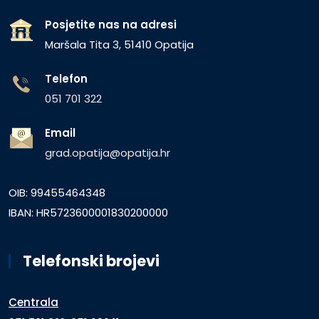
Posjetite nas na adresi
Maršala Tita 3, 51410 Opatija
Telefon
051 701 322
Email
grad.opatija@opatija.hr
OIB: 99455464348
IBAN: HR5723600001830200000
Telefonski brojevi
Centrala