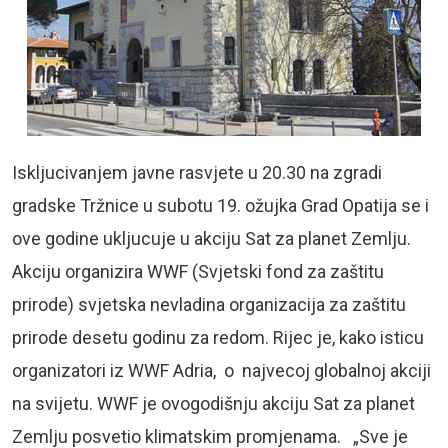
Iskljucivanjem javne rasvjete u 20.30 na zgradi
gradske Tržnice u subotu 19. ožujka Grad Opatija se i
ove godine ukljucuje u akciju Sat za planet Zemlju.
Akciju organizira WWF (Svjetski fond za zaštitu
prirode) svjetska nevladina organizacija za zaštitu
prirode desetu godinu za redom. Rijec je, kako isticu
organizatori iz WWF Adria, o najvecoj globalnoj akciji
na svijetu. WWF je ovogodišnju akciju Sat za planet
Zemlju posvetio klimatskim promjenama. „Sve je