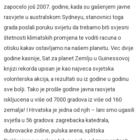
zapocelo još 2007. godine, kada su gašenjem javne
rasvjete u australskom Sydneyu, stanovnici toga
grada poslali poruku svijetu da trebamo biti svjesni
štetnosti klimatskih promjena te voditi racuna o
otisku kakav ostavljamo na našem planetu. Vec dvije
godine kasnije, Sat za planet Zemlju u Guinessovoj
knjizi rekorda upisan je kao najveca svjetska
volonterska akcija, a rezultati su iz godine u godinu
sve bolji. Tako je prošle godine javna rasvjeta
iskljucena u više od 7000 gradova iz više od 160
zemalja! I Hrvatska je jedna od njih – lani smo ugasili
svjetla u 56 gradova: zagrebacka katedrala,
dubrovacke zidine, pulska arena, splitska