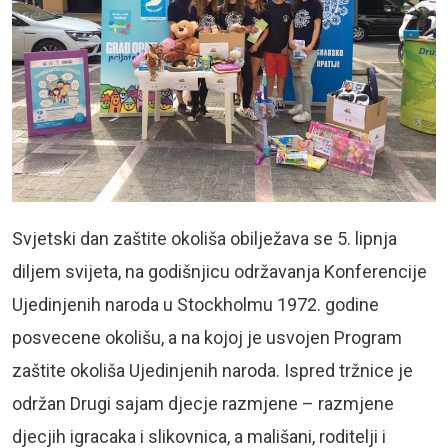
Svjetski dan zaštite okoliša obilježava se 5. lipnja
diljem svijeta, na godišnjicu održavanja Konferencije
Ujedinjenih naroda u Stockholmu 1972. godine
posvecene okolišu, a na kojoj je usvojen Program
zaštite okoliša Ujedinjenih naroda. Ispred tržnice je
održan Drugi sajam djecje razmjene – razmjene
djecjih igracaka i slikovnica, a mališani, roditelji i