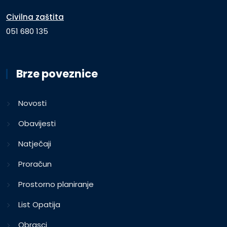
Civilna zaštita
051 680 135
Brze poveznice
Novosti
Obavijesti
Natječaji
Proračun
Prostorno planiranje
List Opatija
Obrasci