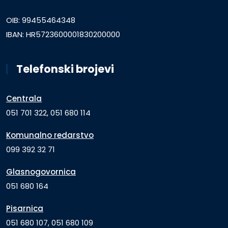
OIB: 99455464348
IBAN: HR5723600001830200000
Telefonski brojevi
Centrala
051 701 322, 051 680 114
Komunalno redarstvo
099 392 32 71
Glasnogovornica
051 680 164
Pisarnica
051 680 107, 051 680 109