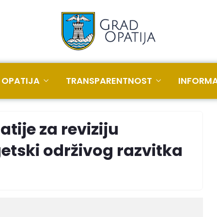
 OPATIJA
TRANSPARENTNOST
INFORMA
ije za reviziju
etski održivog razvitka