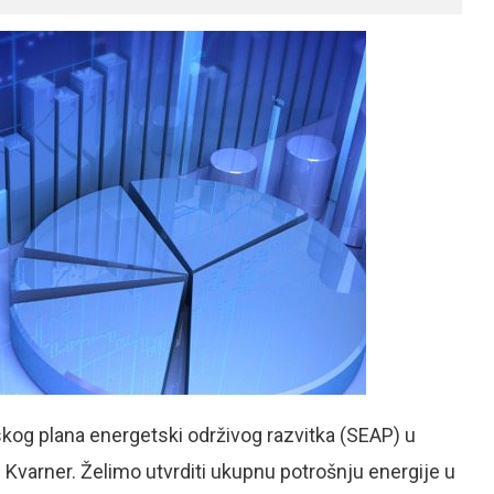
skog plana energetski održivog razvitka (SEAP) u
varner. Želimo utvrditi ukupnu potrošnju energije u