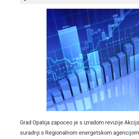
Grad Opatija zapoceo je s izradom revizije Akcij
suradnji s Regionalnom energetskom agencijom K