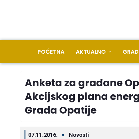
POČETNA
AKTUALNO
GRAD
Anketa za građane Opat
Akcijskog plana energ
Grada Opatije
07.11.2016.
Novosti