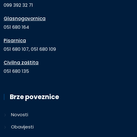
099 392 32 71
Glasnogovornica
051 680 164
Pisarnica
051 680 107, 051 680 109
Civilna zaštita
051 680 135
Brze poveznice
Novosti
Obavijesti