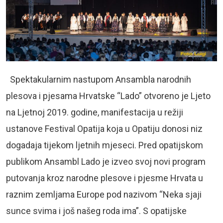
Spektakularnim nastupom Ansambla narodnih
plesova i pjesama Hrvatske “Lado” otvoreno je Ljeto
na Ljetnoj 2019. godine, manifestacija u režiji
ustanove Festival Opatija koja u Opatiju donosi niz
dogadaja tijekom ljetnih mjeseci. Pred opatijskom
publikom Ansambl Lado je izveo svoj novi program
putovanja kroz narodne plesove i pjesme Hrvata u
raznim zemljama Europe pod nazivom “Neka sjaji
sunce svima i još našeg roda ima”. S opatijske