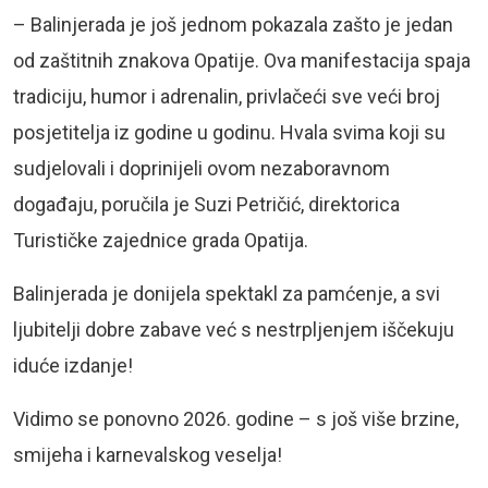
– Balinjerada je još jednom pokazala zašto je jedan
od zaštitnih znakova Opatije. Ova manifestacija spaja
tradiciju, humor i adrenalin, privlačeći sve veći broj
posjetitelja iz godine u godinu. Hvala svima koji su
sudjelovali i doprinijeli ovom nezaboravnom
događaju, poručila je Suzi Petričić, direktorica
Turističke zajednice grada Opatija.
Balinjerada je donijela spektakl za pamćenje, a svi
ljubitelji dobre zabave već s nestrpljenjem iščekuju
iduće izdanje!
Vidimo se ponovno 2026. godine – s još više brzine,
smijeha i karnevalskog veselja!