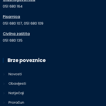
051 680 164
Pisarnica
051 680 107, 051 680 109
Civilna zaštita
051 680 135
Brze poveznice
Novosti
Obavijesti
Natječaji
Proračun