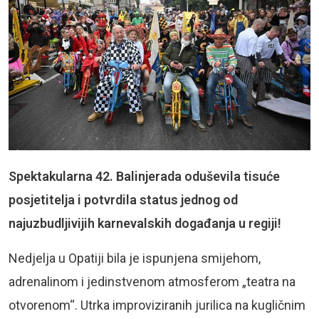
Spektakularna 42. Balinjerada oduševila tisuće
posjetitelja i potvrdila status jednog od
najuzbudljivijih karnevalskih događanja u regiji!
Nedjelja u Opatiji bila je ispunjena smijehom,
adrenalinom i jedinstvenom atmosferom „teatra na
otvorenom“. Utrka improviziranih jurilica na kugličnim