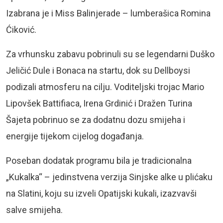
Izabrana je i Miss Balinjerade – lumberašica Romina
Ćiković.
Za vrhunsku zabavu pobrinuli su se legendarni Duško
Jeličić Dule i Bonaca na startu, dok su Dellboysi
podizali atmosferu na cilju. Voditeljski trojac Mario
Lipovšek Battifiaca, Irena Grdinić i Dražen Turina
Šajeta pobrinuo se za dodatnu dozu smijeha i
energije tijekom cijelog događanja.
Poseban dodatak programu bila je tradicionalna
„Kukalka“ – jedinstvena verzija Sinjske alke u plićaku
na Slatini, koju su izveli Opatijski kukali, izazvavši
salve smijeha.