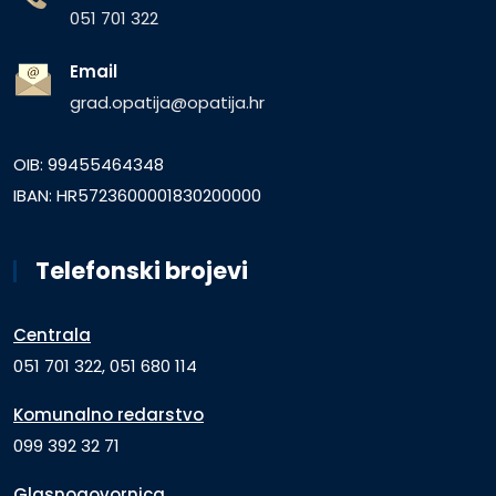
051 701 322
Email
grad.opatija@opatija.hr
OIB: 99455464348
IBAN: HR5723600001830200000
Telefonski brojevi
Centrala
051 701 322, 051 680 114
Komunalno redarstvo
099 392 32 71
Glasnogovornica